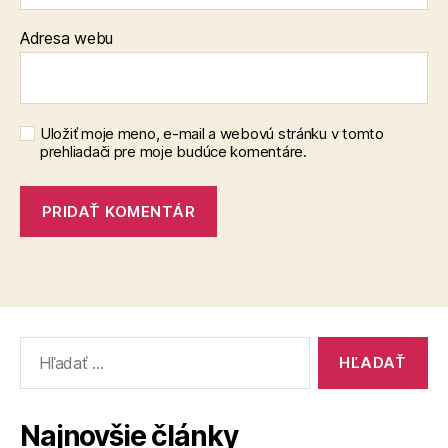
Adresa webu
Uložiť moje meno, e-mail a webovú stránku v tomto
prehliadači pre moje budúce komentáre.
Vyhľadať:
Najnovšie články