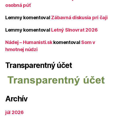
osobná púť
Lemmy
komentoval
Zábavná diskusia pri čaji
Lemmy
komentoval
Letný Slnovrat 2026
Nádej – Humanisti.sk
komentoval
Som v
hmotnej núdzi
Transparentný účet
Archív
júl 2026