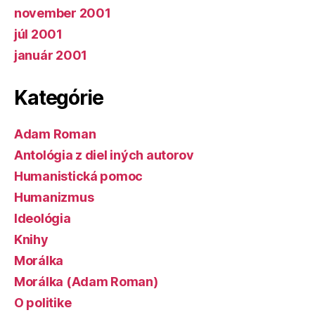
november 2001
júl 2001
január 2001
Kategórie
Adam Roman
Antológia z diel iných autorov
Humanistická pomoc
Humanizmus
Ideológia
Knihy
Morálka
Morálka (Adam Roman)
O politike