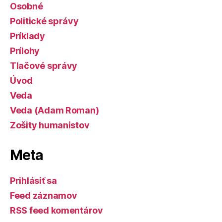
Osobné
Politické správy
Príklady
Prílohy
Tlačové správy
Úvod
Veda
Veda (Adam Roman)
Zošity humanistov
Meta
Prihlásiť sa
Feed záznamov
RSS feed komentárov