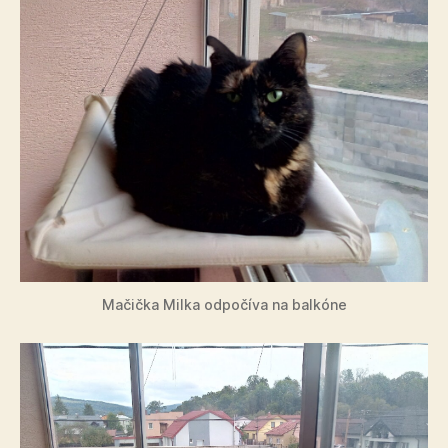
Mačička Milka odpočíva na balkóne