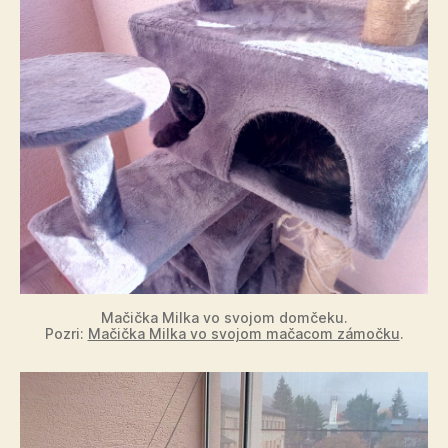
Mačička Milka vo svojom domčeku.
Pozri:
Mačička Milka vo svojom mačacom zámočku
.