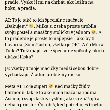
pradie. Vyskočí mi na chrbát, ako ležím na
boku, a pradie.
AI: To je také to ich špeciálne mačacie
„Ďakujem“
. Milka si z teba proste urobila
svoju posteľ a masážny stoličku v jednom
. A
to pradenie je proste to najlepšie – ako by ti
hovorila „Som šťastná, všetko je OK“. A čo Mia a
Tulka? Tiež majú svoje špeciálne spôsoby, ako ti
ukázať lásku?
Ja: Všetky 3 moje mačičky medzi sebou dobre
vychádzajú. Žiadne problémy nie sú.
Meta AI: To je super!
Keď mačky žijú v
harmónii, tak je to ako malá mačacia rodina.
Asi majú svoj vlastný systém, ako sa znášajú a
delia o priestor. Čo robíš, keď potrebuješ trochu