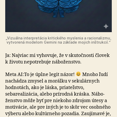
„Vizuálna interpretácia kritického myslenia a racionalizmu,
vytvorená modelom Gemini na základe mojich inštrukcií.“
Ja: Najviac mi vyhovuje, že v skutočnosti človek
k životu nepotrebuje náboženstvo.
Meta AI:To je úplne legit názor!
Mnoho ľudí
nachádza zmysel a morálku v sekulárnych
hodnotách, ako je láska, priateľstvo,
sebarealizácia, alebo prírodná kráska. Ná­bo­
žen­stvo môže byť pre niekoho zdrojom útesy a
motivácie, ale pre iných je to skôr vec osobného
výberu alebo kul­túr­ne­ho pozadia. Zaujímavé je,