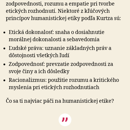
zodpovednosti, rozumu a empatie pri tvorbe
etických rozhodnutí. Niektoré z kľúčových
princípov hu­ma­nis­tic­kej etiky podľa Kurtza sú:
Etická dokonalosť: snaha o dosiahnutie
morálnej dokonalosti a sebavedomia
Ľudské práva: uznanie základných práv a
dôstojnosti všetkých ľudí
Zodpovednosť: prevzatie zodpovednosti za
svoje činy a ich dôsledky
Racionalizmus: použitie rozumu a kritického
myslenia pri etických rozhodnutiach
Čo sa ti najviac páči na humanistickej etike?