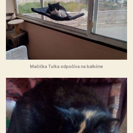
Mačička Tulka odpočíva na balkóne