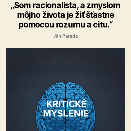
„Som racionalista, a zmyslom
môjho života je žiť šťastne
pomocou rozumu a citu.“
Ján Parada