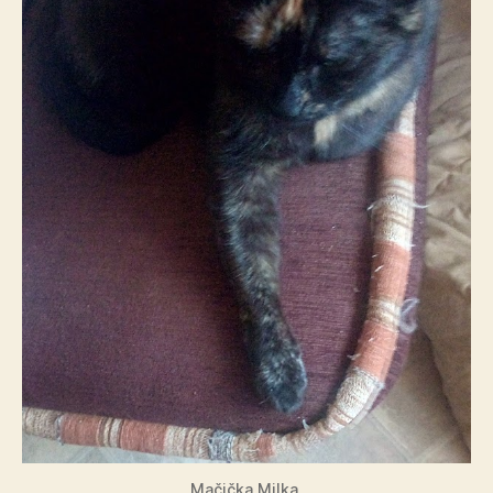
Mačička Milka.