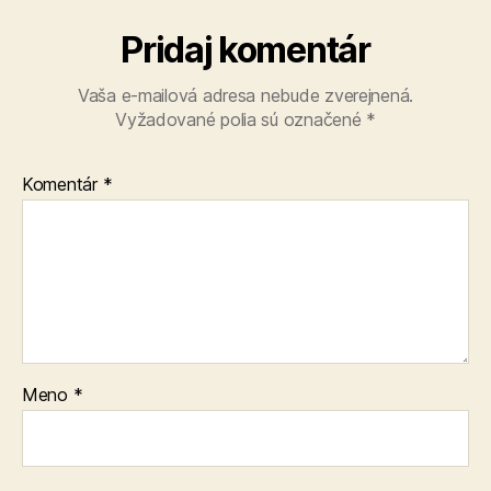
Pridaj komentár
Vaša e-mailová adresa nebude zverejnená.
Vyžadované polia sú označené
*
Komentár
*
Meno
*