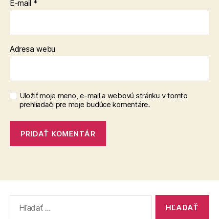
E-mail
*
Adresa webu
Uložiť moje meno, e-mail a webovú stránku v tomto
prehliadači pre moje budúce komentáre.
Vyhľadať: