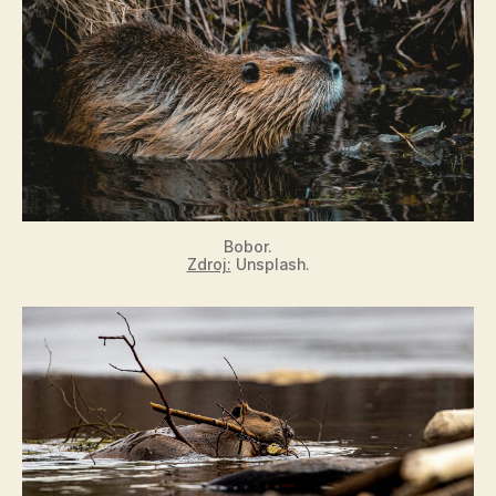
Bobor.
Zdroj:
Unsplash.