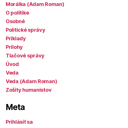
Morálka (Adam Roman)
O politike
Osobné
Politické správy
Príklady
Prílohy
Tlačové správy
Úvod
Veda
Veda (Adam Roman)
Zošity humanistov
Meta
Prihlásiť sa