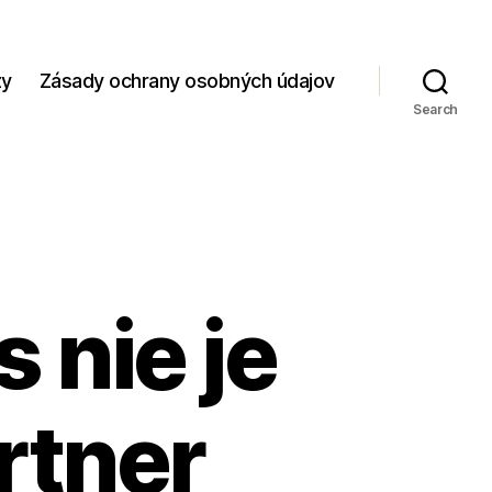
zy
Zásady ochrany osobných údajov
Search
 nie je
rtner