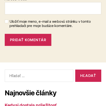
Uložiť moje meno, e-mail a webovú stránku v tomto
prehliadači pre moje budúce komentáre.
Vyhľadať:
Najnovšie články
Kedysi dostala príležitosť