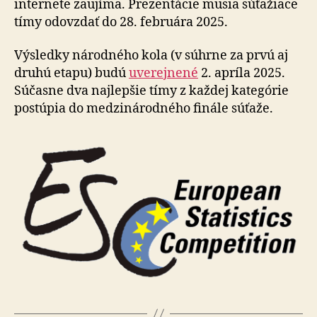
internete zaujíma. Prezentácie musia súťažiace
tímy odovzdať do 28. februára 2025.
Výsledky národného kola (v súhrne za prvú aj
druhú etapu) budú
uverejnené
2. apríla 2025.
Súčasne dva najlepšie tímy z každej kategórie
postúpia do medzinárodného finále súťaže.