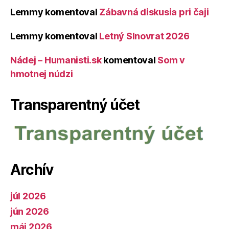
Lemmy
komentoval
Zábavná diskusia pri čaji
Lemmy
komentoval
Letný Slnovrat 2026
Nádej – Humanisti.sk
komentoval
Som v
hmotnej núdzi
Transparentný účet
Archív
júl 2026
jún 2026
máj 2026