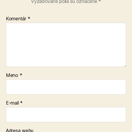
Vyžadované polia sú označené
*
Komentár
*
Meno
*
E-mail
*
Adresa webu