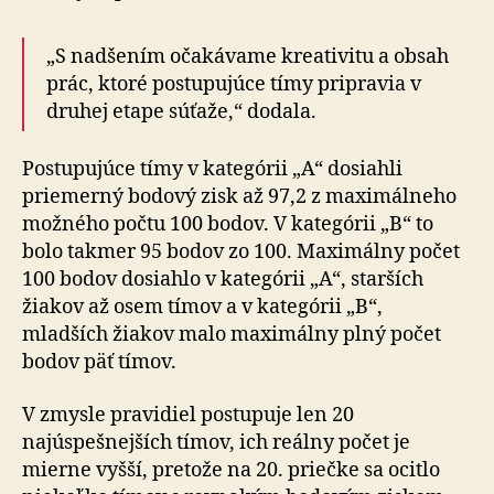
„S nadšením očakávame kreativitu a obsah
prác, ktoré postupujúce tímy pripravia v
druhej etape súťaže,“ dodala.
Postupujúce tímy v kategórii „A“ dosiahli
priemerný bodový zisk až 97,2 z maximálneho
možného počtu 100 bodov. V kategórii „B“ to
bolo takmer 95 bodov zo 100. Maximálny počet
100 bodov dosiahlo v kategórii „A“, starších
žiakov až osem tímov a v kategórii „B“,
mladších žiakov malo maximálny plný počet
bodov päť tímov.
V zmysle pravidiel postupuje len 20
najúspešnejších tímov, ich reálny počet je
mierne vyšší, pretože na 20. priečke sa ocitlo