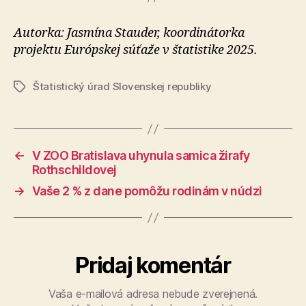
Autorka: Jasmína Stauder, koordinátorka
projektu Európskej súťaže v štatistike 2025.
Štatistický úrad Slovenskej republiky
Značky
←
V ZOO Bratislava uhynula samica žirafy
Rothschildovej
→
Vaše 2 % z dane pomôžu rodinám v núdzi
Pridaj komentár
Vaša e-mailová adresa nebude zverejnená.