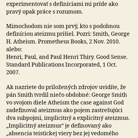
experimentovať s definíciami mi príde ako
pravý opak práce s rozumom.
Mimochodom nie som prvý, kto s podobnou
definíciou ateizmu prišiel. Pozri: Smith, George
H. Atheism. Prometheus Books, 2 Nov. 2010.
alebo:
Henri, Paul, and Paul Henri Thiry. Good Sense.
Standard Publications Incorporated, 1 Oct.
2007.
Ak nazriete do priložených zdrojov uvidíte, že
pán Smith tvrdil niečo obdobné: George Smith
vo svojom diele Atheism the case against God
zadefinoval ateizmus ako pojem zastrešujúci
dva subpojmi, implicitný a explicitný ateizmus.
„Implicitný ateizmus“ je definovaný ako
„absencia teistickej viery bez jej vedomého