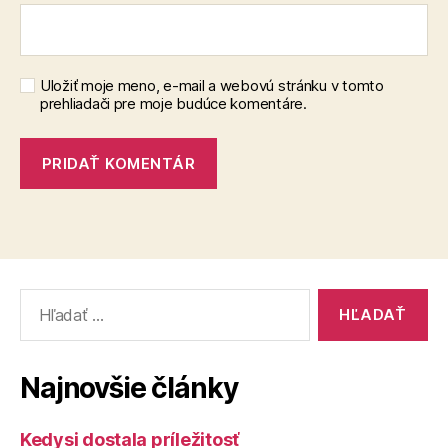
Uložiť moje meno, e-mail a webovú stránku v tomto
prehliadači pre moje budúce komentáre.
Vyhľadať:
Najnovšie články
Kedysi dostala príležitosť