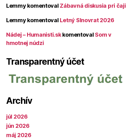
Lemmy
komentoval
Zábavná diskusia pri čaji
Lemmy
komentoval
Letný Slnovrat 2026
Nádej – Humanisti.sk
komentoval
Som v
hmotnej núdzi
Transparentný účet
Archív
júl 2026
jún 2026
máj 2026