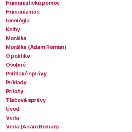
Humanistická pomoc
Humanizmus
Ideológia
Knihy
Morálka
Morálka (Adam Roman)
O politike
Osobné
Politické správy
Príklady
Prílohy
Tlačové správy
Úvod
Veda
Veda (Adam Roman)