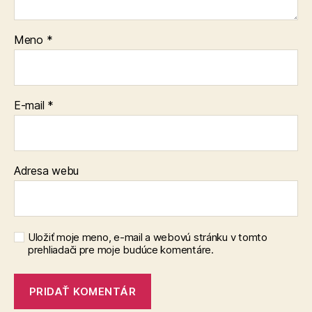
Meno
*
E-mail
*
Adresa webu
Uložiť moje meno, e-mail a webovú stránku v tomto
prehliadači pre moje budúce komentáre.