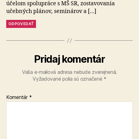
účelom spolupráce s MŠ SR, zostavovania
učebných plánov, seminárov a […]
ODPOVEDAŤ
Pridaj komentár
Vaša e-mailová adresa nebude zverejnená.
Vyžadované polia sú označené
*
Komentár
*