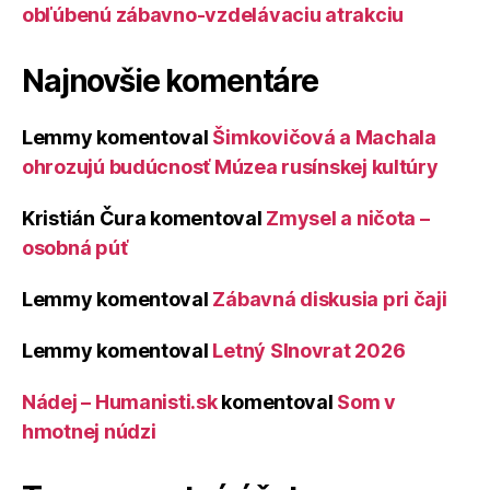
obľúbenú zábavno-vzdelávaciu atrakciu
Najnovšie komentáre
Lemmy
komentoval
Šimkovičová a Machala
ohrozujú budúcnosť Múzea rusínskej kultúry
Kristián Čura
komentoval
Zmysel a ničota –
osobná púť
Lemmy
komentoval
Zábavná diskusia pri čaji
Lemmy
komentoval
Letný Slnovrat 2026
Nádej – Humanisti.sk
komentoval
Som v
hmotnej núdzi