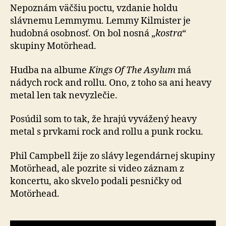
Nepoznám väčšiu poctu, vzdanie holdu
slávnemu Lemmymu. Lemmy Kilmister je
hudobná osobnosť. On bol nosná „
kostra
“
skupiny Motörhead.
Hudba na albume
Kings Of The Asylum
má
nádych rock and rollu. Ono, z toho sa ani heavy
metal len tak nevyzlečie.
Posúdil som to tak, že hrajú vyvážený heavy
metal s prvkami rock and rollu a punk rocku.
Phil Campbell žije zo slávy legendárnej skupiny
Motörhead, ale pozrite si video záznam z
koncertu, ako skvelo podali pesničky od
Motörhead.