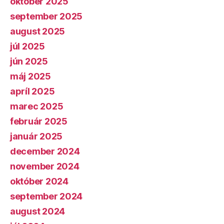
október 2025
september 2025
august 2025
júl 2025
jún 2025
máj 2025
apríl 2025
marec 2025
február 2025
január 2025
december 2024
november 2024
október 2024
september 2024
august 2024