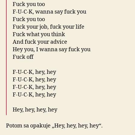
Fuck you too
F-U-C-K, wanna say fuck you
Fuck you too
Fuck your job, fuck your life
Fuck what you think
And fuck your advice
Hey you, I wanna say fuck you
Fuck off
F-U-C-K, hey, hey
F-U-C-K, hey, hey
F-U-C-K, hey, hey
F-U-C-K, hey, hey
Hey, hey, hey, hey
Potom sa opakuje „Hey, hey, hey, hey“.