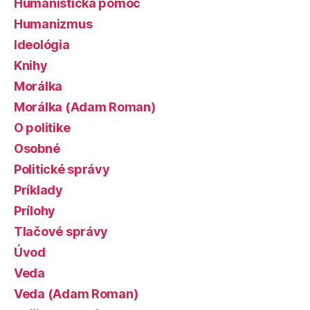
Humanistická pomoc
Humanizmus
Ideológia
Knihy
Morálka
Morálka (Adam Roman)
O politike
Osobné
Politické správy
Príklady
Prílohy
Tlačové správy
Úvod
Veda
Veda (Adam Roman)