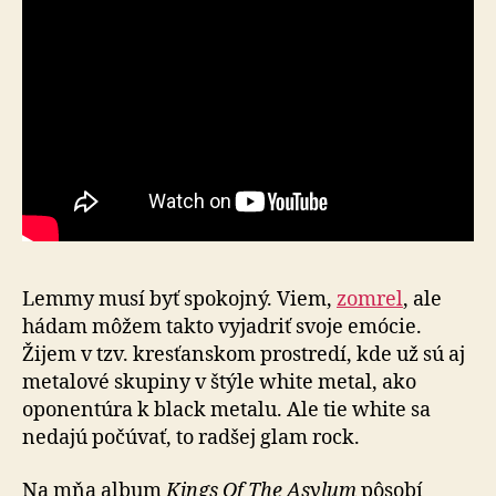
Lemmy musí byť spokojný. Viem,
zomrel
, ale
hádam môžem takto vyjadriť svoje emócie.
Žijem v tzv. kresťanskom prostredí, kde už sú aj
metalové skupiny v štýle white metal, ako
oponentúra k black metalu. Ale tie white sa
nedajú počúvať, to radšej glam rock.
Na mňa album
Kings Of The Asylum
pôsobí