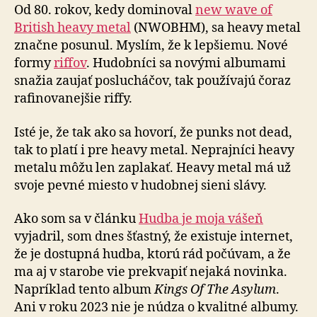
Od 80. rokov, kedy dominoval
new wave of
British heavy metal
(NWOBHM), sa heavy metal
značne posunul. Myslím, že k lepšiemu. Nové
formy
riffov
. Hudobníci sa novými albumami
snažia zaujať poslucháčov, tak používajú čoraz
rafinovanejšie riffy.
Isté je, že tak ako sa hovorí, že punks not dead,
tak to platí i pre heavy metal. Neprajníci heavy
metalu môžu len zaplakať. Heavy metal má už
svoje pevné miesto v hudobnej sieni slávy.
Ako som sa v článku
Hudba je moja vášeň
vyjadril, som dnes šťastný, že existuje internet,
že je dostupná hudba, ktorú rád počúvam, a že
ma aj v starobe vie prekvapiť nejaká novinka.
Napríklad tento album
Kings Of The Asylum
.
Ani v roku 2023 nie je núdza o kvalitné albumy.