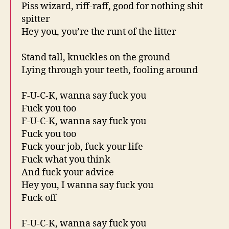
Piss wizard, riff-raff, good for nothing shit
spitter
Hey you, you’re the runt of the litter
Stand tall, knuckles on the ground
Lying through your teeth, fooling around
F-U-C-K, wanna say fuck you
Fuck you too
F-U-C-K, wanna say fuck you
Fuck you too
Fuck your job, fuck your life
Fuck what you think
And fuck your advice
Hey you, I wanna say fuck you
Fuck off
F-U-C-K, wanna say fuck you