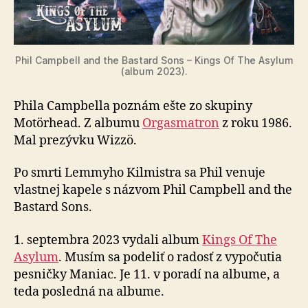
Phil Campbell and the Bastard Sons – Kings Of The Asylum
(album 2023).
Phila Campbella poznám ešte zo skupiny
Motörhead. Z albumu
Orgasmatron
z roku 1986.
Mal prezývku Wizzö.
Po smrti Lemmyho Kilmistra sa Phil venuje
vlastnej kapele s názvom Phil Campbell and the
Bastard Sons.
1. septembra 2023 vydali album
Kings Of The
Asylum
. Musím sa podeliť o radosť z vypočutia
pesničky Maniac. Je 11. v poradí na albume, a
teda posledná na albume.