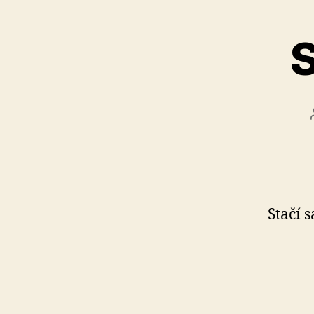
S
Stačí 