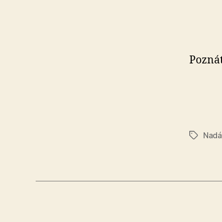
Poznát
Nadá
Značky