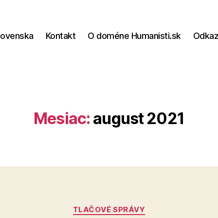
lovenska
Kontakt
O doméne Humanisti.sk
Odka
Mesiac:
august 2021
Kategórie
TLAČOVÉ SPRÁVY