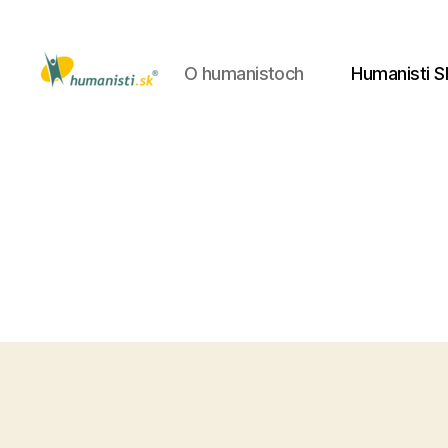
O humanistoch
Humanisti S
Humanisti.sk