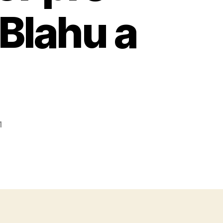
 Blahu a
1