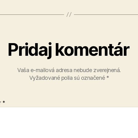
Pridaj komentár
Vaša e-mailová adresa nebude zverejnená.
Vyžadované polia sú označené
*
r
*