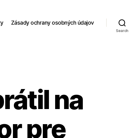
zy
Zásady ochrany osobných údajov
Search
rátil na
or pre