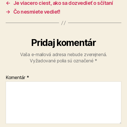
←
Je viacero ciest, ako sa dozvedieť o sčítaní
→
Čo nesmiete vedieť!
Pridaj komentár
Vaša e-mailová adresa nebude zverejnená.
Vyžadované polia sú označené
*
Komentár
*