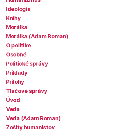
Ideológia
Knihy
Morálka
Morálka (Adam Roman)
O politike
Osobné
Politické správy
Príklady
Prílohy
Tlačové správy
Úvod
Veda
Veda (Adam Roman)
Zošity humanistov