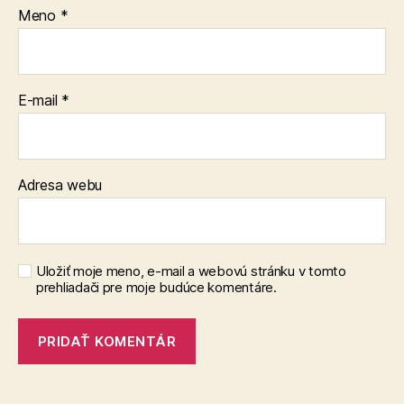
Meno
*
E-mail
*
Adresa webu
Uložiť moje meno, e-mail a webovú stránku v tomto
prehliadači pre moje budúce komentáre.