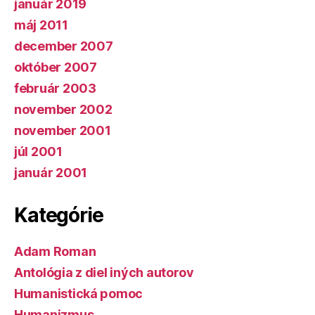
január 2019
máj 2011
december 2007
október 2007
február 2003
november 2002
november 2001
júl 2001
január 2001
Kategórie
Adam Roman
Antológia z diel iných autorov
Humanistická pomoc
Humanizmus