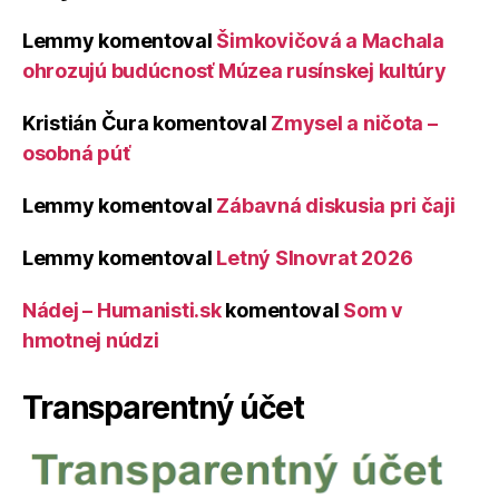
Lemmy
komentoval
Šimkovičová a Machala
ohrozujú budúcnosť Múzea rusínskej kultúry
Kristián Čura
komentoval
Zmysel a ničota –
osobná púť
Lemmy
komentoval
Zábavná diskusia pri čaji
Lemmy
komentoval
Letný Slnovrat 2026
Nádej – Humanisti.sk
komentoval
Som v
hmotnej núdzi
Transparentný účet