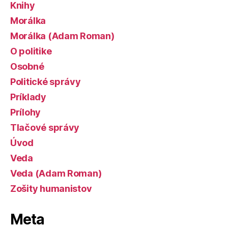
Knihy
Morálka
Morálka (Adam Roman)
O politike
Osobné
Politické správy
Príklady
Prílohy
Tlačové správy
Úvod
Veda
Veda (Adam Roman)
Zošity humanistov
Meta