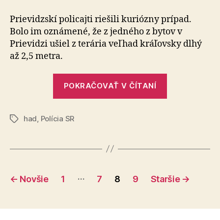
v
Prievidz
Prievidzskí policajti riešili kuriózny prípad.
policajt
Bolo im oznámené, že z jedného z bytov v
odchyti
Prievidzi ušiel z terária veľhad kráľovsky dlhý
veľhad
až 2,5 metra.
ktorý
ušiel
„Šok
z
POKRAČOVAŤ V ČÍTANÍ
terária
v
Prievidzi:
had
,
Polícia SR
policajti
Značky
odchytili
veľhada,
ktorý
Stránkovanie
ušiel
…
←
Novšie
1
7
8
9
Staršie
→
z
príspevkov
terária“