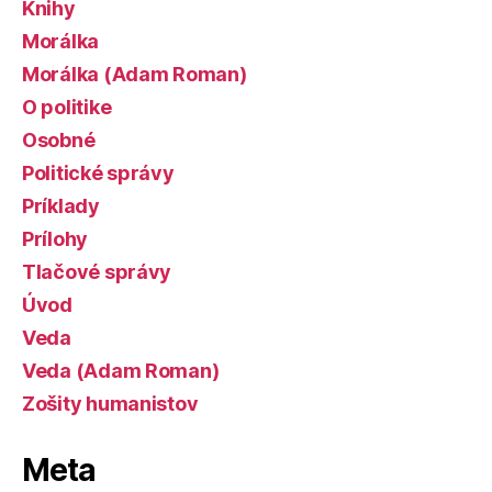
Knihy
Morálka
Morálka (Adam Roman)
O politike
Osobné
Politické správy
Príklady
Prílohy
Tlačové správy
Úvod
Veda
Veda (Adam Roman)
Zošity humanistov
Meta