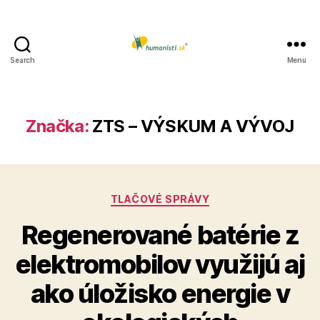
Search
Menu
Humanisti.sk
Značka:
ZTS – VÝSKUM A VÝVOJ
Kategórie
TLAČOVÉ SPRÁVY
Regenerované batérie z
elektromobilov využijú aj
ako úložisko energie v