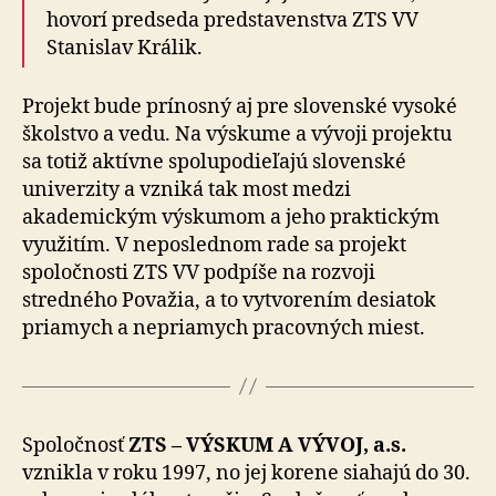
hovorí predseda predstavenstva ZTS VV
Stanislav Králik.
Projekt bude prínosný aj pre slovenské vysoké
školstvo a vedu. Na výskume a vývoji projektu
sa totiž aktívne spolupodieľajú slovenské
univerzity a vzniká tak most medzi
akademickým výskumom a jeho praktickým
využitím. V neposlednom rade sa projekt
spoločnosti ZTS VV podpíše na rozvoji
stredného Považia, a to vytvorením desiatok
priamych a nepriamych pracovných miest.
Spoločnosť
ZTS – VÝSKUM A VÝVOJ, a.s.
vznikla v roku 1997, no jej korene siahajú do 30.