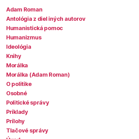
Adam Roman
Antológia z diel iných autorov
Humanistická pomoc
Humanizmus
Ideológia
Knihy
Morálka
Morálka (Adam Roman)
O politike
Osobné
Politické správy
Príklady
Prílohy
Tlačové správy