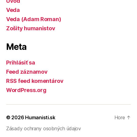
Úvod
Veda
Veda (Adam Roman)
Zošity humanistov
Meta
Prihlásiť sa
Feed záznamov
RSS feed komentárov
WordPress.org
© 2026
Humanisti.sk
Hore
↑
Zásady ochrany osobných údajov