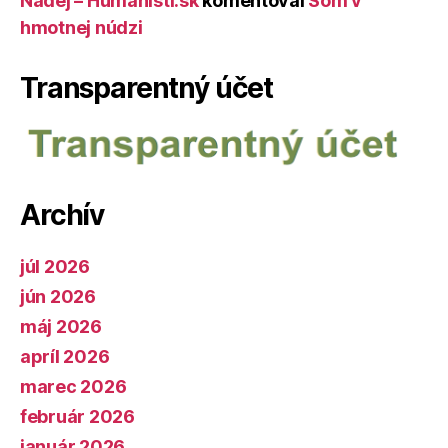
Nádej – Humanisti.sk
komentoval
Som v
hmotnej núdzi
Transparentný účet
Archív
júl 2026
jún 2026
máj 2026
apríl 2026
marec 2026
február 2026
január 2026