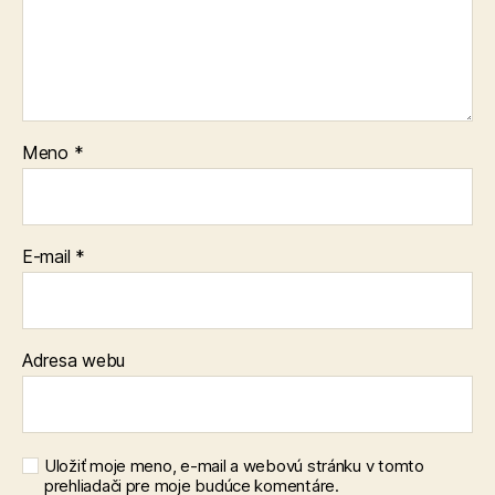
Meno
*
E-mail
*
Adresa webu
Uložiť moje meno, e-mail a webovú stránku v tomto
prehliadači pre moje budúce komentáre.