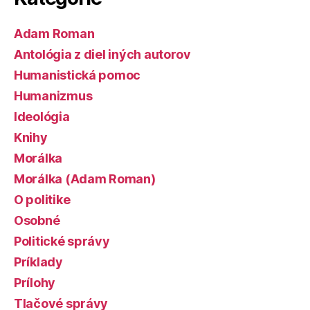
Adam Roman
Antológia z diel iných autorov
Humanistická pomoc
Humanizmus
Ideológia
Knihy
Morálka
Morálka (Adam Roman)
O politike
Osobné
Politické správy
Príklady
Prílohy
Tlačové správy