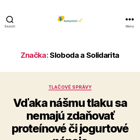
Search
Menu
Humanisti.sk
Značka:
Sloboda a Solidarita
Kategórie
TLAČOVÉ SPRÁVY
Vďaka nášmu tlaku sa
nemajú zdaňovať
proteínové či jogurtové