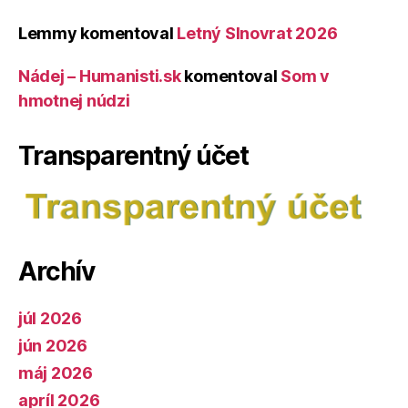
Lemmy
komentoval
Letný Slnovrat 2026
Nádej – Humanisti.sk
komentoval
Som v
hmotnej núdzi
Transparentný účet
Archív
júl 2026
jún 2026
máj 2026
apríl 2026