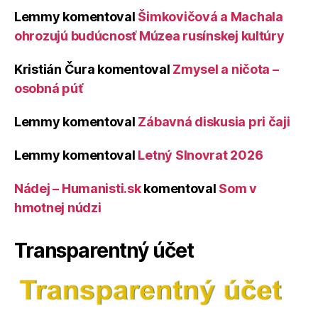
Lemmy
komentoval
Šimkovičová a Machala
ohrozujú budúcnosť Múzea rusínskej kultúry
Kristián Čura
komentoval
Zmysel a ničota –
osobná púť
Lemmy
komentoval
Zábavná diskusia pri čaji
Lemmy
komentoval
Letný Slnovrat 2026
Nádej – Humanisti.sk
komentoval
Som v
hmotnej núdzi
Transparentný účet