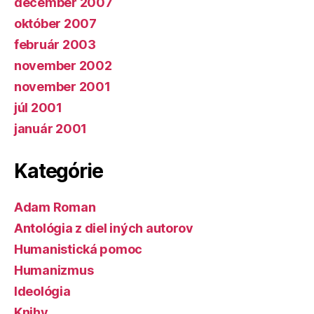
december 2007
október 2007
február 2003
november 2002
november 2001
júl 2001
január 2001
Kategórie
Adam Roman
Antológia z diel iných autorov
Humanistická pomoc
Humanizmus
Ideológia
Knihy