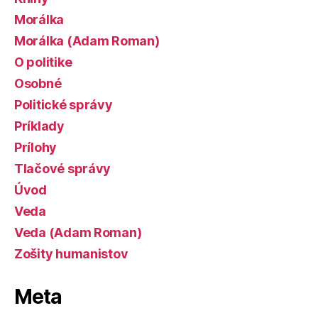
Morálka
Morálka (Adam Roman)
O politike
Osobné
Politické správy
Príklady
Prílohy
Tlačové správy
Úvod
Veda
Veda (Adam Roman)
Zošity humanistov
Meta