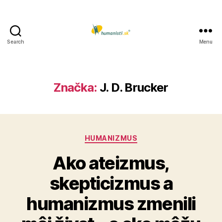
Search
Menu
Humanisti.sk
Značka:
J. D. Brucker
Kategórie
HUMANIZMUS
Ako ateizmus,
skepticizmus a
humanizmus zmenili