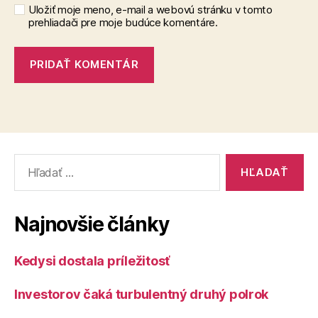
Uložiť moje meno, e-mail a webovú stránku v tomto
prehliadači pre moje budúce komentáre.
Vyhľadať:
Najnovšie články
Kedysi dostala príležitosť
Investorov čaká turbulentný druhý polrok