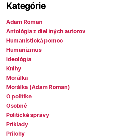
Kategórie
Adam Roman
Antológia z diel iných autorov
Humanistická pomoc
Humanizmus
Ideológia
Knihy
Morálka
Morálka (Adam Roman)
O politike
Osobné
Politické správy
Príklady
Prílohy