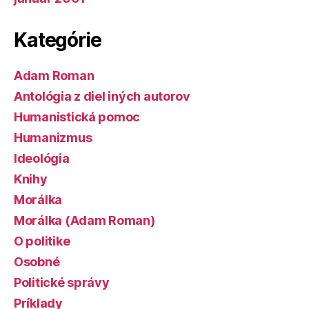
Kategórie
Adam Roman
Antológia z diel iných autorov
Humanistická pomoc
Humanizmus
Ideológia
Knihy
Morálka
Morálka (Adam Roman)
O politike
Osobné
Politické správy
Príklady