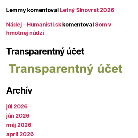
Lemmy
komentoval
Letný Slnovrat 2026
Nádej – Humanisti.sk
komentoval
Som v
hmotnej núdzi
Transparentný účet
Archív
júl 2026
jún 2026
máj 2026
apríl 2026