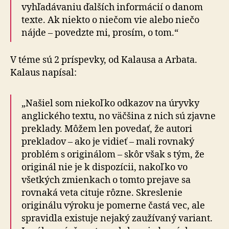
vyhľadávaniu ďalších informácií o danom
texte. Ak niekto o niečom vie alebo niečo
nájde – povedzte mi, prosím, o tom.“
V téme sú 2 príspevky, od Kalausa a Arbata.
Kalaus napísal:
„Našiel som niekoľko odkazov na úryvky
anglického textu, no väčšina z nich sú zjavne
preklady. Môžem len povedať, že autori
prekladov – ako je vidieť – mali rovnaký
problém s originálom – skôr však s tým, že
originál nie je k dispozícii, nakoľko vo
všetkých zmienkach o tomto prejave sa
rovnaká veta cituje rôzne. Skreslenie
originálu výroku je pomerne častá vec, ale
spravidla existuje nejaký zaužívaný variant.