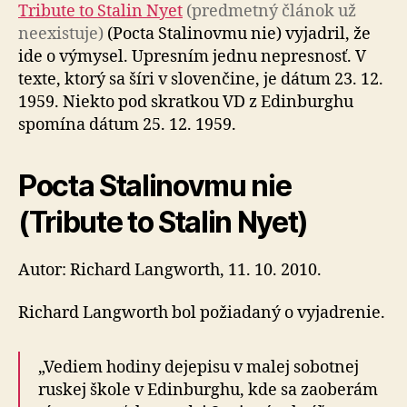
Tribute to Stalin Nyet
(predmetný článok už
neexistuje)
(Pocta Stalinovmu nie) vyjadril, že
ide o výmysel. Upresním jednu nepresnosť. V
texte, ktorý sa šíri v slovenčine, je dátum 23. 12.
1959. Niekto pod skratkou VD z Edinburghu
spomína dátum 25. 12. 1959.
Pocta Stalinovmu nie
(Tribute to Stalin Nyet)
Autor: Richard Langworth, 11. 10. 2010.
Richard Langworth bol požiadaný o vyjadrenie.
„Vediem hodiny dejepisu v malej sobotnej
ruskej škole v Edinburghu, kde sa zaoberám