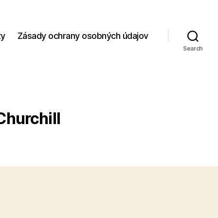
zy
Zásady ochrany osobných údajov
Search
Churchill