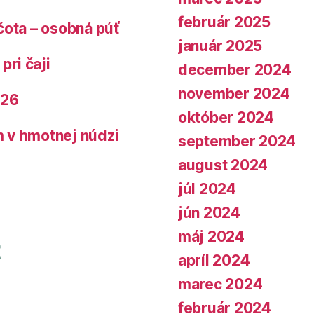
február 2025
čota – osobná púť
január 2025
pri čaji
december 2024
november 2024
026
október 2024
 v hmotnej núdzi
september 2024
august 2024
júl 2024
jún 2024
máj 2024
apríl 2024
marec 2024
február 2024