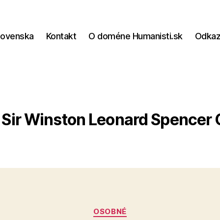
lovenska
Kontakt
O doméne Humanisti.sk
Odka
Sir Winston Leonard Spencer 
Kategórie
OSOBNÉ