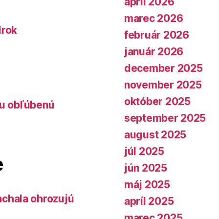
apríl 2026
marec 2026
lrok
február 2026
január 2026
december 2025
november 2025
október 2025
lu obľúbenú
september 2025
august 2025
júl 2025
e
jún 2025
máj 2025
chala ohrozujú
apríl 2025
marec 2025