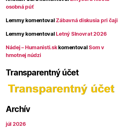
osobná púť
Lemmy
komentoval
Zábavná diskusia pri čaji
Lemmy
komentoval
Letný Slnovrat 2026
Nádej – Humanisti.sk
komentoval
Som v
hmotnej núdzi
Transparentný účet
Archív
júl 2026