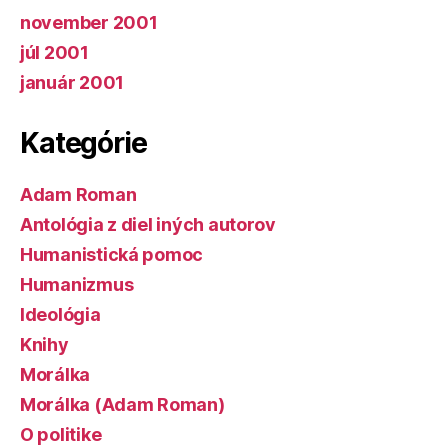
november 2001
júl 2001
január 2001
Kategórie
Adam Roman
Antológia z diel iných autorov
Humanistická pomoc
Humanizmus
Ideológia
Knihy
Morálka
Morálka (Adam Roman)
O politike