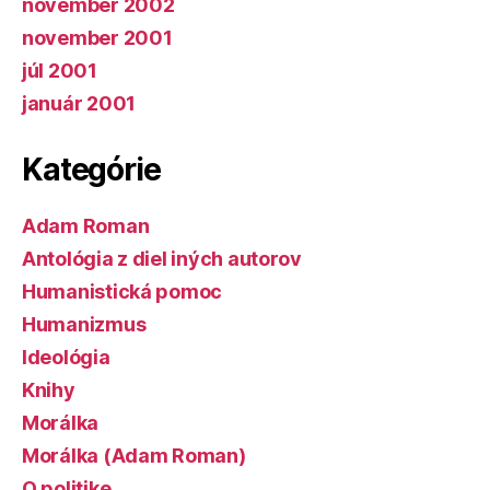
november 2002
november 2001
júl 2001
január 2001
Kategórie
Adam Roman
Antológia z diel iných autorov
Humanistická pomoc
Humanizmus
Ideológia
Knihy
Morálka
Morálka (Adam Roman)
O politike