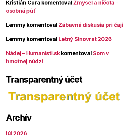
Kristián Čura
komentoval
Zmysel a ničota –
osobná púť
Lemmy
komentoval
Zábavná diskusia pri čaji
Lemmy
komentoval
Letný Slnovrat 2026
Nádej – Humanisti.sk
komentoval
Som v
hmotnej núdzi
Transparentný účet
Archív
júl 2026