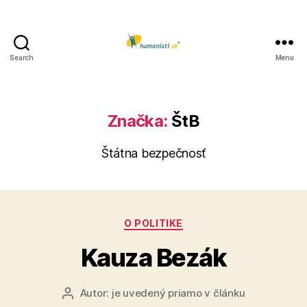
Search
Menu
Humanisti.sk
Značka:
ŠtB
Štátna bezpečnosť
Kategórie
O POLITIKE
Kauza Bezák
Autor:
je uvedený priamo v článku
Autor