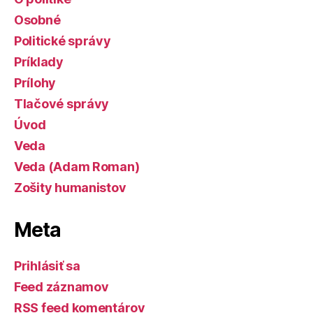
Osobné
Politické správy
Príklady
Prílohy
Tlačové správy
Úvod
Veda
Veda (Adam Roman)
Zošity humanistov
Meta
Prihlásiť sa
Feed záznamov
RSS feed komentárov