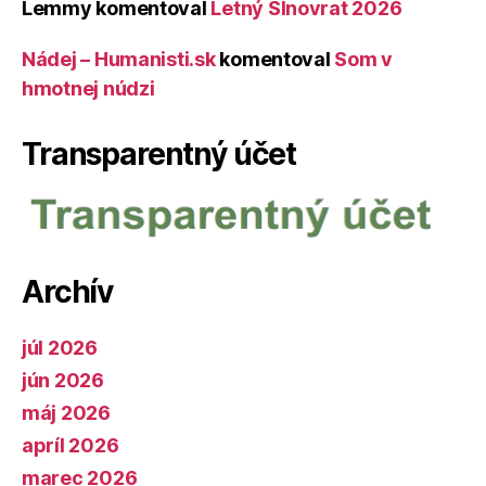
Lemmy
komentoval
Letný Slnovrat 2026
Nádej – Humanisti.sk
komentoval
Som v
hmotnej núdzi
Transparentný účet
Archív
júl 2026
jún 2026
máj 2026
apríl 2026
marec 2026