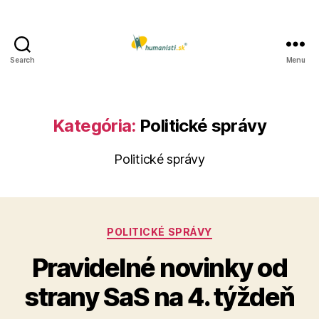
Search
Menu
Humanisti.sk
Kategória:
Politické správy
Politické správy
Kategórie
POLITICKÉ SPRÁVY
Pravidelné novinky od
strany SaS na 4. týždeň