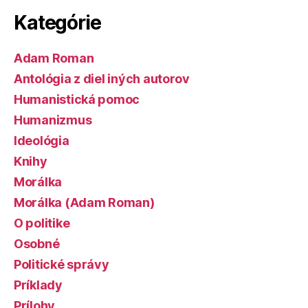
Kategórie
Adam Roman
Antológia z diel iných autorov
Humanistická pomoc
Humanizmus
Ideológia
Knihy
Morálka
Morálka (Adam Roman)
O politike
Osobné
Politické správy
Príklady
Prílohy