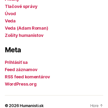
Tlačové správy
Úvod
Veda
Veda (Adam Roman)
Zošity humanistov
Meta
Prihlásiť sa
Feed záznamov
RSS feed komentárov
WordPress.org
© 2026
Humanisti.sk
Hore
↑