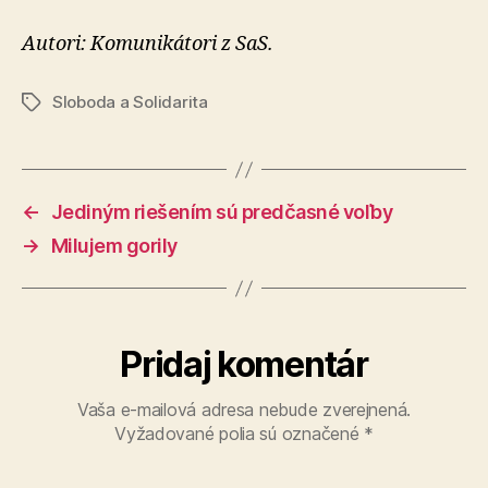
Autori: Komunikátori z SaS.
Sloboda a Solidarita
Značky
←
Jediným riešením sú predčasné voľby
→
Milujem gorily
Pridaj komentár
Vaša e-mailová adresa nebude zverejnená.
Vyžadované polia sú označené
*