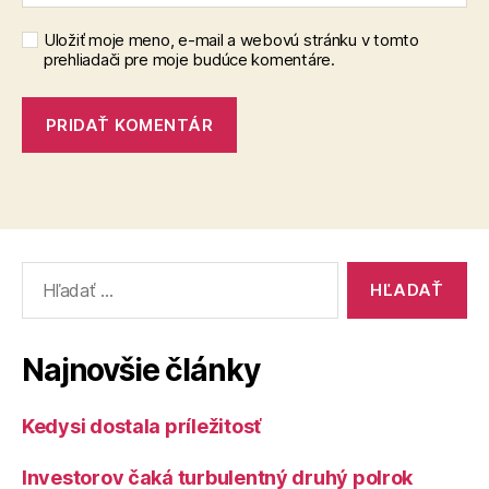
Uložiť moje meno, e-mail a webovú stránku v tomto
prehliadači pre moje budúce komentáre.
Vyhľadať:
Najnovšie články
Kedysi dostala príležitosť
Investorov čaká turbulentný druhý polrok