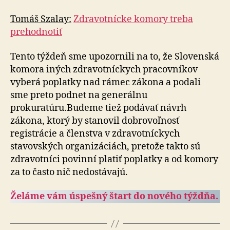
Tomáš Szalay:
Zdravotnícke komory treba
prehodnotiť
Tento týždeň sme upozornili na to, že Slovenská
komora iných zdravotníckych pracovníkov
vyberá poplatky nad rámec zákona a podali
sme preto podnet na generálnu
prokuratúru.Budeme tiež podávať návrh
zákona, ktorý by stanovil dobrovoľnosť
registrácie a členstva v zdravotníckych
stavovských organizáciách, pretože takto sú
zdravotníci povinní platiť poplatky a od komory
za to často nič nedostávajú.
Želáme vám úspešný štart do nového týždňa.