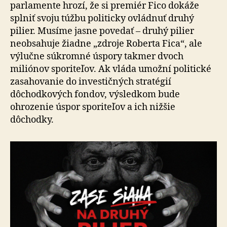
parlamente hrozí, že si premiér Fico dokáže
splniť svoju túžbu politicky ovládnuť druhý
pilier. Musíme jasne povedať – druhý pilier
neobsahuje žiadne „zdroje Roberta Fica“, ale
výlučne súkromné úspory takmer dvoch
miliónov sporiteľov. Ak vláda umožní politické
zasahovanie do investičných stratégií
dôchodkových fondov, výsledkom bude
ohrozenie úspor sporiteľov a ich nižšie
dôchodky.