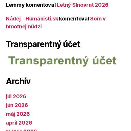
Lemmy
komentoval
Letný Slnovrat 2026
Nádej – Humanisti.sk
komentoval
Som v
hmotnej núdzi
Transparentný účet
Archív
júl 2026
jún 2026
máj 2026
apríl 2026