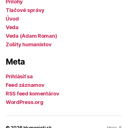
Prílohy
Tlačové správy
Úvod
Veda
Veda (Adam Roman)
Zošity humanistov
Meta
Prihlásiť sa
Feed záznamov
RSS feed komentárov
WordPress.org
© 2026
Humanisti.sk
Hore
↑