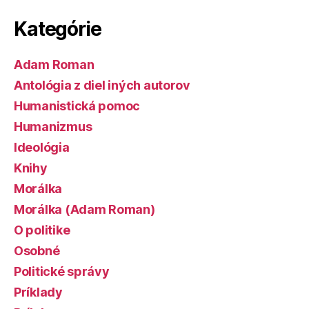
Kategórie
Adam Roman
Antológia z diel iných autorov
Humanistická pomoc
Humanizmus
Ideológia
Knihy
Morálka
Morálka (Adam Roman)
O politike
Osobné
Politické správy
Príklady