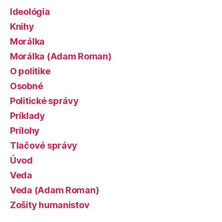
Ideológia
Knihy
Morálka
Morálka (Adam Roman)
O politike
Osobné
Politické správy
Príklady
Prílohy
Tlačové správy
Úvod
Veda
Veda (Adam Roman)
Zošity humanistov