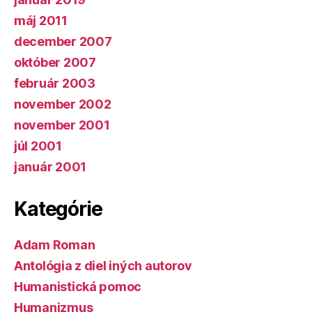
máj 2011
december 2007
október 2007
február 2003
november 2002
november 2001
júl 2001
január 2001
Kategórie
Adam Roman
Antológia z diel iných autorov
Humanistická pomoc
Humanizmus