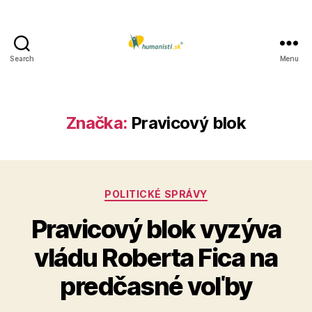
Search
Menu
Humanisti.sk
Značka:
Pravicový blok
Kategórie
POLITICKÉ SPRÁVY
Pravicový blok vyzýva
vládu Roberta Fica na
predčasné voľby