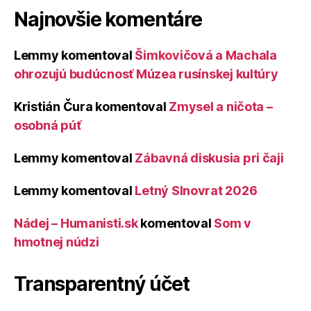
Najnovšie komentáre
Lemmy
komentoval
Šimkovičová a Machala
ohrozujú budúcnosť Múzea rusínskej kultúry
Kristián Čura
komentoval
Zmysel a ničota –
osobná púť
Lemmy
komentoval
Zábavná diskusia pri čaji
Lemmy
komentoval
Letný Slnovrat 2026
Nádej – Humanisti.sk
komentoval
Som v
hmotnej núdzi
Transparentný účet