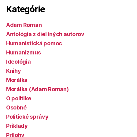
Kategórie
Adam Roman
Antológia z diel iných autorov
Humanistická pomoc
Humanizmus
Ideológia
Knihy
Morálka
Morálka (Adam Roman)
O politike
Osobné
Politické správy
Príklady
Prílohy