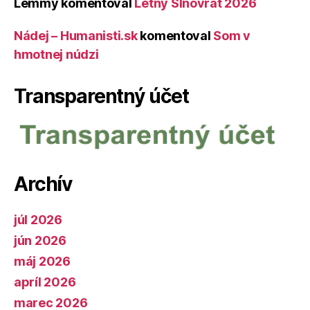
Lemmy
komentoval
Letný Slnovrat 2026
Nádej – Humanisti.sk
komentoval
Som v
hmotnej núdzi
Transparentný účet
Archív
júl 2026
jún 2026
máj 2026
apríl 2026
marec 2026