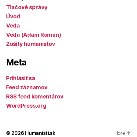
Tlačové správy
Úvod
Veda
Veda (Adam Roman)
Zošity humanistov
Meta
Prihlásiť sa
Feed záznamov
RSS feed komentárov
WordPress.org
© 2026
Humanisti.sk
Hore
↑