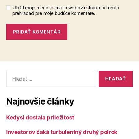
Uložiť moje meno, e-mail a webovú stránku v tomto
prehliadači pre moje budúce komentáre.
Vyhľadať:
Najnovšie články
Kedysi dostala príležitosť
Investorov čaká turbulentný druhý polrok