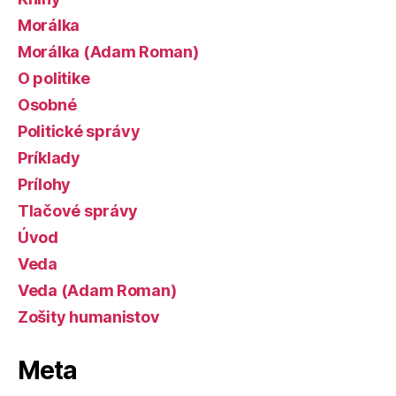
Morálka
Morálka (Adam Roman)
O politike
Osobné
Politické správy
Príklady
Prílohy
Tlačové správy
Úvod
Veda
Veda (Adam Roman)
Zošity humanistov
Meta