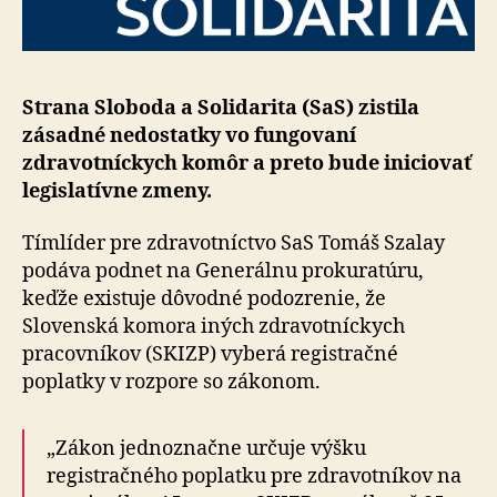
Strana Sloboda a Solidarita (SaS) zistila
zásadné nedostatky vo fungovaní
zdravotníckych komôr a preto bude iniciovať
legislatívne zmeny.
Tímlíder pre zdravotníctvo SaS Tomáš Szalay
podáva podnet na Generálnu prokuratúru,
keďže existuje dôvodné podozrenie, že
Slovenská komora iných zdravotníckych
pracovníkov (SKIZP) vyberá registračné
poplatky v rozpore so zákonom.
„Zákon jednoznačne určuje výšku
registračného poplatku pre zdravotníkov na