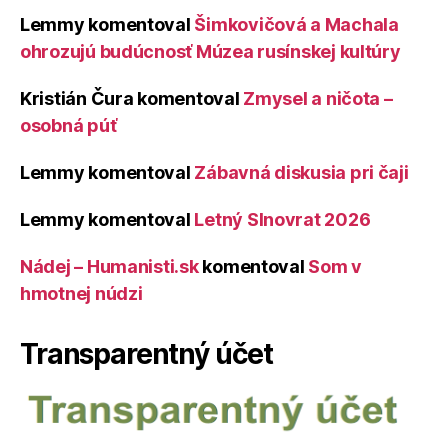
Lemmy
komentoval
Šimkovičová a Machala
ohrozujú budúcnosť Múzea rusínskej kultúry
Kristián Čura
komentoval
Zmysel a ničota –
osobná púť
Lemmy
komentoval
Zábavná diskusia pri čaji
Lemmy
komentoval
Letný Slnovrat 2026
Nádej – Humanisti.sk
komentoval
Som v
hmotnej núdzi
Transparentný účet