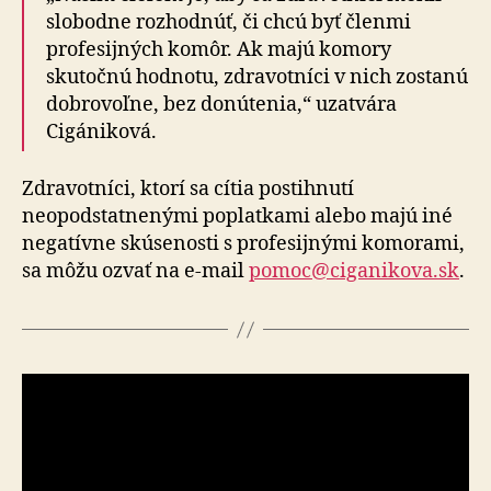
slobodne rozhodnúť, či chcú byť členmi
profesijných komôr. Ak majú komory
skutočnú hodnotu, zdravotníci v nich zostanú
dobrovoľne, bez donútenia,“ uzatvára
Cigániková.
Zdravotníci, ktorí sa cítia postihnutí
neopodstatnenými poplatkami alebo majú iné
negatívne skúsenosti s profesijnými komorami,
sa môžu ozvať na e-mail
pomoc@ciganikova.sk
.