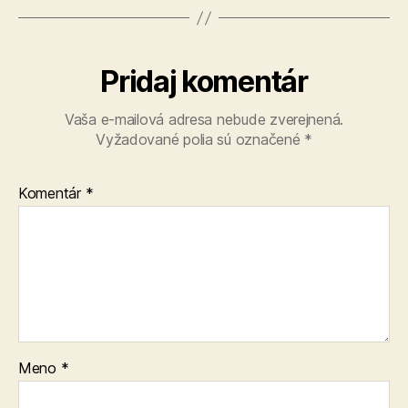
Pridaj komentár
Vaša e-mailová adresa nebude zverejnená.
Vyžadované polia sú označené
*
Komentár
*
Meno
*