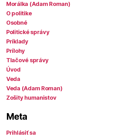
Morálka (Adam Roman)
O politike
Osobné
Politické správy
Príklady
Prílohy
Tlačové správy
Úvod
Veda
Veda (Adam Roman)
Zošity humanistov
Meta
Prihlásiť sa