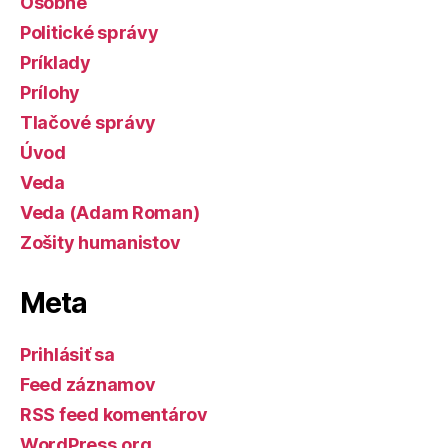
Osobné
Politické správy
Príklady
Prílohy
Tlačové správy
Úvod
Veda
Veda (Adam Roman)
Zošity humanistov
Meta
Prihlásiť sa
Feed záznamov
RSS feed komentárov
WordPress.org