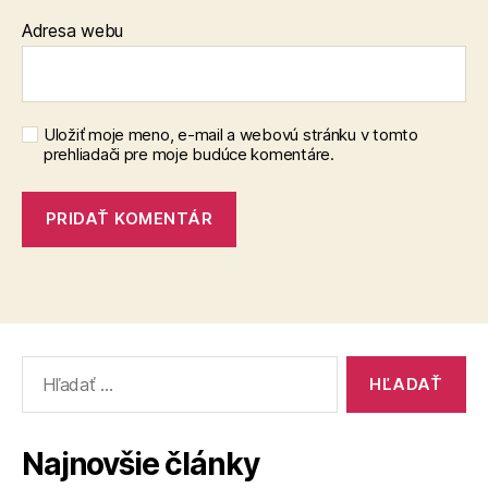
Adresa webu
Uložiť moje meno, e-mail a webovú stránku v tomto
prehliadači pre moje budúce komentáre.
Vyhľadať:
Najnovšie články