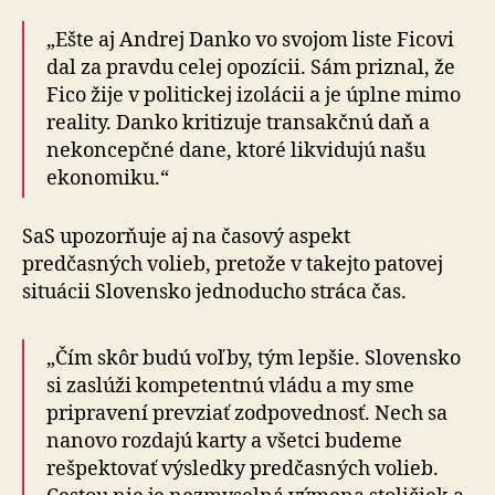
„Ešte aj Andrej Danko vo svojom liste Ficovi
dal za pravdu celej opozícii. Sám priznal, že
Fico žije v politickej izolácii a je úplne mimo
reality. Danko kritizuje transakčnú daň a
nekoncepčné dane, ktoré likvidujú našu
ekonomiku.“
SaS upozorňuje aj na časový aspekt
predčasných volieb, pretože v takejto patovej
situácii Slovensko jednoducho stráca čas.
„Čím skôr budú voľby, tým lepšie. Slovensko
si zaslúži kompetentnú vládu a my sme
pripravení prevziať zodpovednosť. Nech sa
nanovo rozdajú karty a všetci budeme
rešpektovať výsledky predčasných volieb.