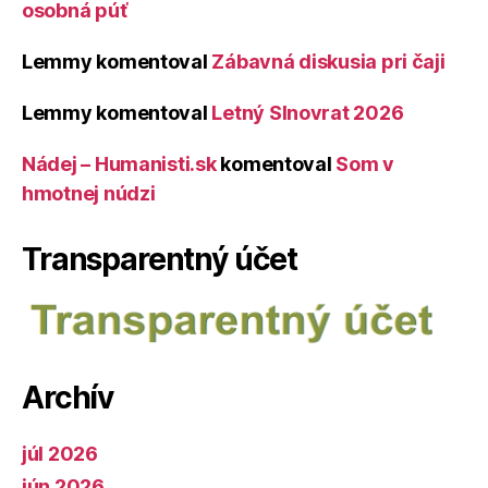
osobná púť
Lemmy
komentoval
Zábavná diskusia pri čaji
Lemmy
komentoval
Letný Slnovrat 2026
Nádej – Humanisti.sk
komentoval
Som v
hmotnej núdzi
Transparentný účet
Archív
júl 2026
jún 2026