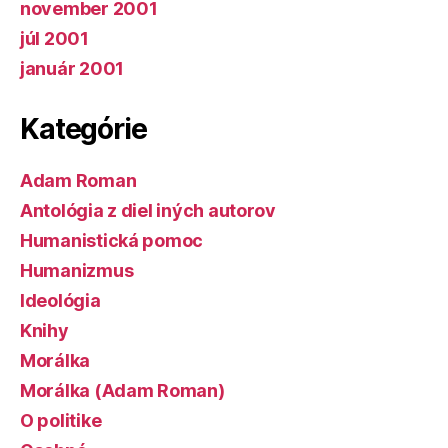
november 2001
júl 2001
január 2001
Kategórie
Adam Roman
Antológia z diel iných autorov
Humanistická pomoc
Humanizmus
Ideológia
Knihy
Morálka
Morálka (Adam Roman)
O politike