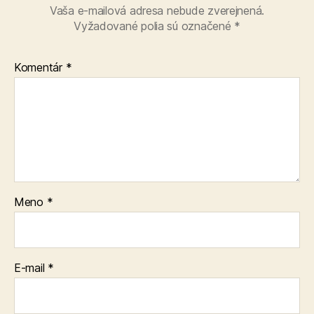
Vaša e-mailová adresa nebude zverejnená.
Vyžadované polia sú označené
*
Komentár
*
Meno
*
E-mail
*