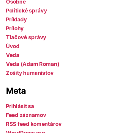
Osobné
Politické správy
Príklady
Prílohy
Tlačové správy
Úvod
Veda
Veda (Adam Roman)
Zošity humanistov
Meta
Prihlásiť sa
Feed záznamov
RSS feed komentárov
WordPress.org