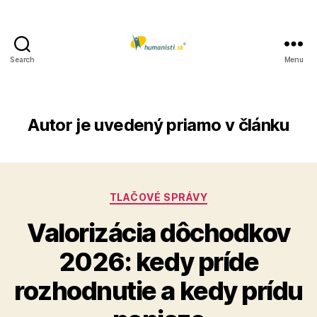
Search
Menu
Humanisti.sk
Autor
je uvedený priamo v článku
Kategórie
TLAČOVÉ SPRÁVY
Valorizácia dôchodkov
2026: kedy príde
rozhodnutie a kedy prídu