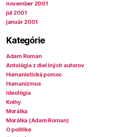
november 2001
júl 2001
január 2001
Kategórie
Adam Roman
Antológia z diel iných autorov
Humanistická pomoc
Humanizmus
Ideológia
Knihy
Morálka
Morálka (Adam Roman)
O politike