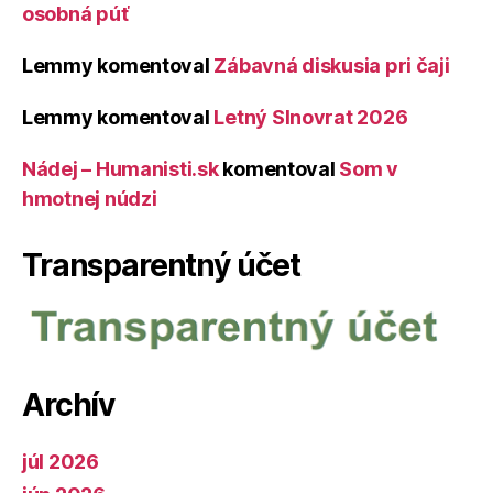
osobná púť
Lemmy
komentoval
Zábavná diskusia pri čaji
Lemmy
komentoval
Letný Slnovrat 2026
Nádej – Humanisti.sk
komentoval
Som v
hmotnej núdzi
Transparentný účet
Archív
júl 2026