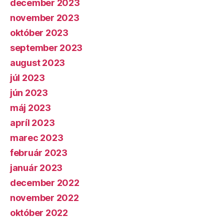
december 2023
november 2023
október 2023
september 2023
august 2023
júl 2023
jún 2023
máj 2023
apríl 2023
marec 2023
február 2023
január 2023
december 2022
november 2022
október 2022