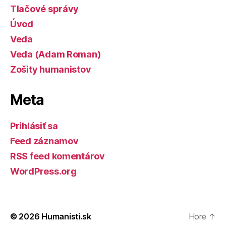
Tlačové správy
Úvod
Veda
Veda (Adam Roman)
Zošity humanistov
Meta
Prihlásiť sa
Feed záznamov
RSS feed komentárov
WordPress.org
© 2026
Humanisti.sk
Hore
↑