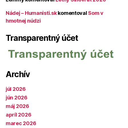
Nádej – Humanisti.sk
komentoval
Som v
hmotnej núdzi
Transparentný účet
Archív
júl 2026
jún 2026
máj 2026
apríl 2026
marec 2026