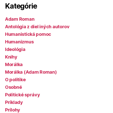
Kategórie
Adam Roman
Antológia z diel iných autorov
Humanistická pomoc
Humanizmus
Ideológia
Knihy
Morálka
Morálka (Adam Roman)
O politike
Osobné
Politické správy
Príklady
Prílohy