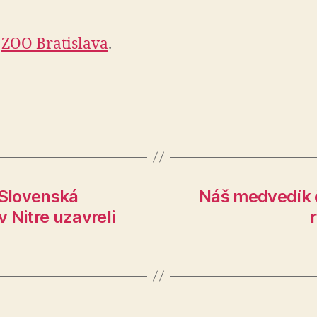
ZOO Bratislava
.
Slovenská
Náš medvedík č
 Nitre uzavreli