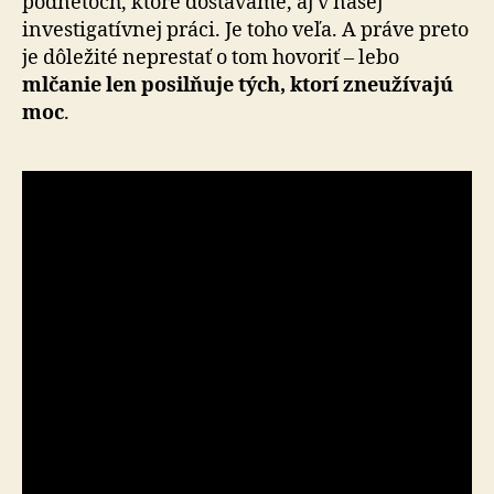
podnetoch, ktoré dostávame, aj v našej
investigatívnej práci. Je toho veľa. A práve preto
je dôležité neprestať o tom hovoriť – lebo
mlčanie len posilňuje tých, ktorí zneužívajú
moc
.