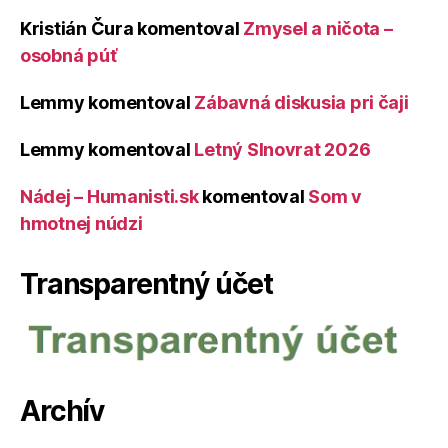
Kristián Čura
komentoval
Zmysel a ničota –
osobná púť
Lemmy
komentoval
Zábavná diskusia pri čaji
Lemmy
komentoval
Letný Slnovrat 2026
Nádej – Humanisti.sk
komentoval
Som v
hmotnej núdzi
Transparentný účet
Archív