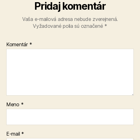
Pridaj komentár
Vaša e-mailová adresa nebude zverejnená.
Vyžadované polia sú označené
*
Komentár
*
Meno
*
E-mail
*