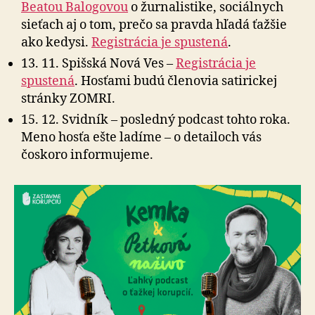
Beatou Balogovou
o žurnalistike, sociálnych
sieťach aj o tom, prečo sa pravda hľadá ťažšie
ako kedysi.
Registrácia je spustená
.
13. 11. Spišská Nová Ves –
Registrácia je
spustená
. Hosťami budú členovia satirickej
stránky ZOMRI.
15. 12. Svidník – posledný podcast tohto roka.
Meno hosťa ešte ladíme – o detailoch vás
čoskoro informujeme.