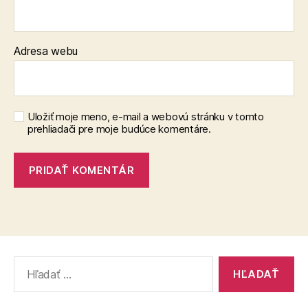
Adresa webu
Uložiť moje meno, e-mail a webovú stránku v tomto
prehliadači pre moje budúce komentáre.
Vyhľadať: