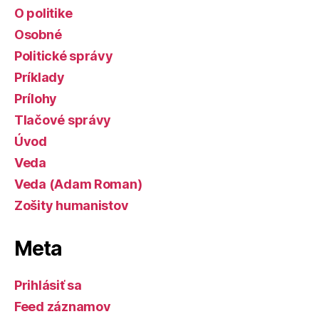
O politike
Osobné
Politické správy
Príklady
Prílohy
Tlačové správy
Úvod
Veda
Veda (Adam Roman)
Zošity humanistov
Meta
Prihlásiť sa
Feed záznamov