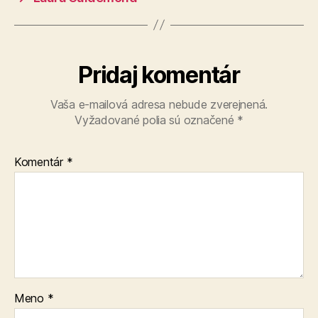
Pridaj komentár
Vaša e-mailová adresa nebude zverejnená.
Vyžadované polia sú označené
*
Komentár
*
Meno
*