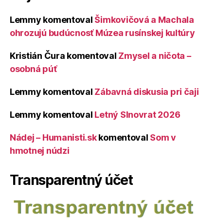
Lemmy
komentoval
Šimkovičová a Machala
ohrozujú budúcnosť Múzea rusínskej kultúry
Kristián Čura
komentoval
Zmysel a ničota –
osobná púť
Lemmy
komentoval
Zábavná diskusia pri čaji
Lemmy
komentoval
Letný Slnovrat 2026
Nádej – Humanisti.sk
komentoval
Som v
hmotnej núdzi
Transparentný účet