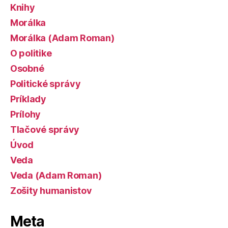
Knihy
Morálka
Morálka (Adam Roman)
O politike
Osobné
Politické správy
Príklady
Prílohy
Tlačové správy
Úvod
Veda
Veda (Adam Roman)
Zošity humanistov
Meta