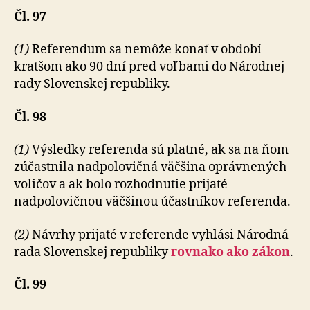
Čl. 97
(1)
Referendum sa nemôže konať v období
kratšom ako 90 dní pred voľbami do Národnej
rady Slovenskej republiky.
Čl. 98
(1)
Výsledky referenda sú platné, ak sa na ňom
zúčastnila nadpolovičná väčšina oprávnených
voličov a ak bolo rozhodnutie prijaté
nadpolovičnou väčšinou účastníkov referenda.
(2)
Návrhy prijaté v referende vyhlási Národná
rada Slovenskej republiky
rovnako ako zákon
.
Čl. 99