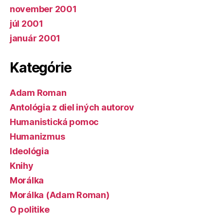
november 2001
júl 2001
január 2001
Kategórie
Adam Roman
Antológia z diel iných autorov
Humanistická pomoc
Humanizmus
Ideológia
Knihy
Morálka
Morálka (Adam Roman)
O politike