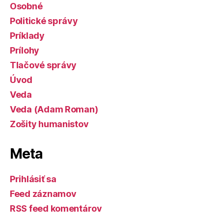
Osobné
Politické správy
Príklady
Prílohy
Tlačové správy
Úvod
Veda
Veda (Adam Roman)
Zošity humanistov
Meta
Prihlásiť sa
Feed záznamov
RSS feed komentárov