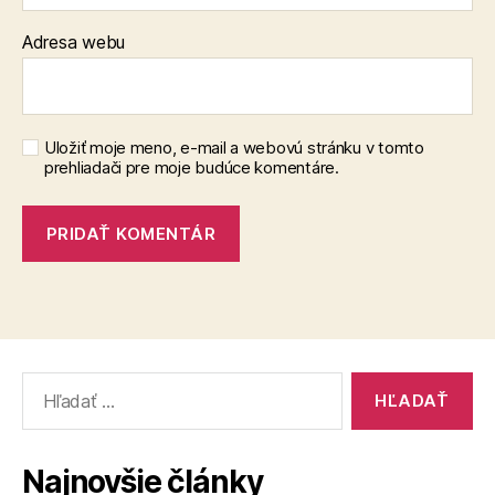
Adresa webu
Uložiť moje meno, e-mail a webovú stránku v tomto
prehliadači pre moje budúce komentáre.
Vyhľadať:
Najnovšie články