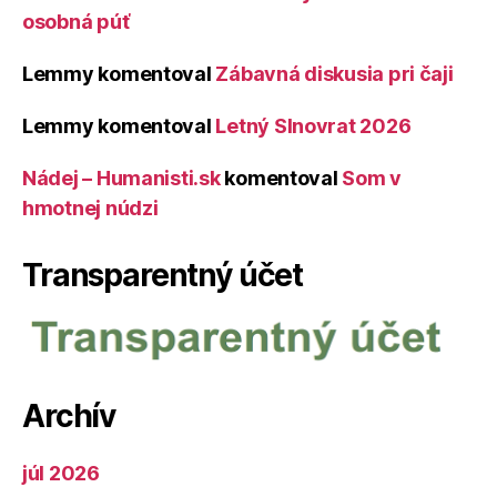
osobná púť
Lemmy
komentoval
Zábavná diskusia pri čaji
Lemmy
komentoval
Letný Slnovrat 2026
Nádej – Humanisti.sk
komentoval
Som v
hmotnej núdzi
Transparentný účet
Archív
júl 2026