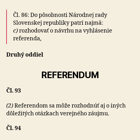
Čl. 86: Do pôsobnosti Národnej rady
Slovenskej republiky patrí najmä:
c)
rozhodovať o návrhu na vyhlásenie
referenda,
Druhý oddiel
REFERENDUM
Čl. 93
(2)
Referendom sa môže rozhodnúť aj o iných
dôležitých otázkach verejného záujmu.
Čl. 94