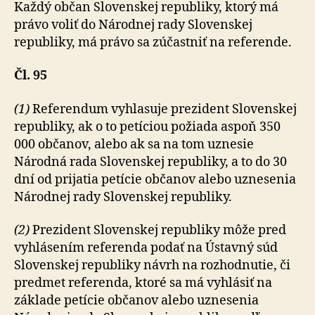
Každý občan Slovenskej republiky, ktorý má
právo voliť do Národnej rady Slovenskej
republiky, má právo sa zú­čas­tniť na referende.
Čl. 95
(1)
Referendum vyhlasuje prezident Slovenskej
republiky, ak o to petíciou požiada aspoň 350
000 občanov, alebo ak sa na tom uznesie
Národná rada Slovenskej republiky, a to do 30
dní od prijatia petície občanov alebo uznesenia
Národnej rady Slovenskej republiky.
(2)
Prezident Slovenskej republiky môže pred
vyhlásením referenda podať na Ústavný súd
Slovenskej republiky návrh na rozhodnutie, či
predmet referenda, ktoré sa má vyhlásiť na
základe petície občanov alebo uznesenia