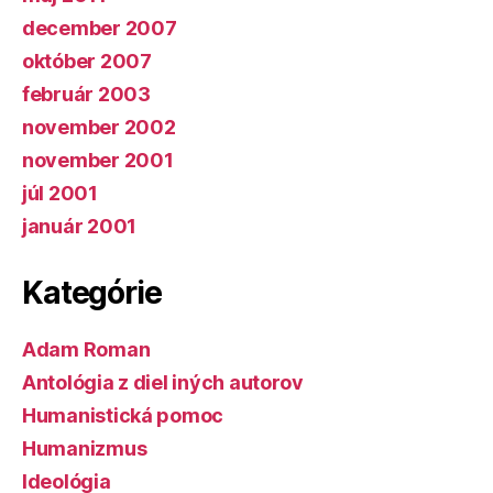
december 2007
október 2007
február 2003
november 2002
november 2001
júl 2001
január 2001
Kategórie
Adam Roman
Antológia z diel iných autorov
Humanistická pomoc
Humanizmus
Ideológia