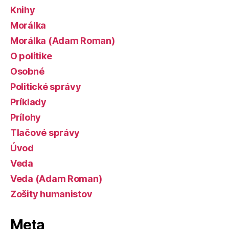
Knihy
Morálka
Morálka (Adam Roman)
O politike
Osobné
Politické správy
Príklady
Prílohy
Tlačové správy
Úvod
Veda
Veda (Adam Roman)
Zošity humanistov
Meta