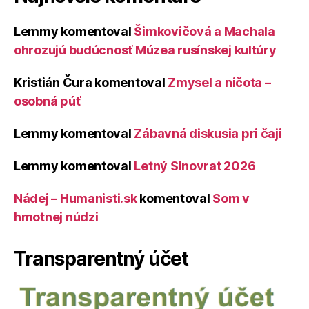
Lemmy
komentoval
Šimkovičová a Machala
ohrozujú budúcnosť Múzea rusínskej kultúry
Kristián Čura
komentoval
Zmysel a ničota –
osobná púť
Lemmy
komentoval
Zábavná diskusia pri čaji
Lemmy
komentoval
Letný Slnovrat 2026
Nádej – Humanisti.sk
komentoval
Som v
hmotnej núdzi
Transparentný účet