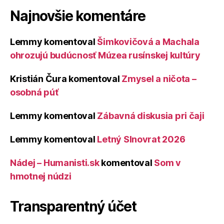
Najnovšie komentáre
Lemmy
komentoval
Šimkovičová a Machala
ohrozujú budúcnosť Múzea rusínskej kultúry
Kristián Čura
komentoval
Zmysel a ničota –
osobná púť
Lemmy
komentoval
Zábavná diskusia pri čaji
Lemmy
komentoval
Letný Slnovrat 2026
Nádej – Humanisti.sk
komentoval
Som v
hmotnej núdzi
Transparentný účet