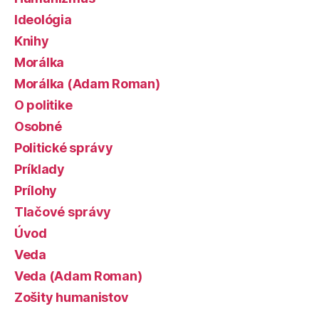
Ideológia
Knihy
Morálka
Morálka (Adam Roman)
O politike
Osobné
Politické správy
Príklady
Prílohy
Tlačové správy
Úvod
Veda
Veda (Adam Roman)
Zošity humanistov