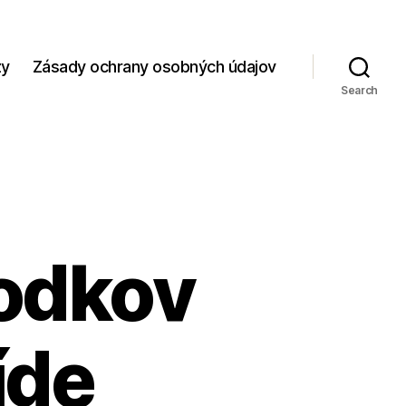
zy
Zásady ochrany osobných údajov
Search
hodkov
íde