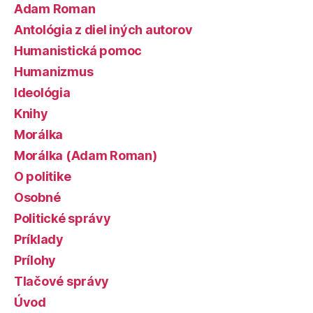
Adam Roman
Antológia z diel iných autorov
Humanistická pomoc
Humanizmus
Ideológia
Knihy
Morálka
Morálka (Adam Roman)
O politike
Osobné
Politické správy
Príklady
Prílohy
Tlačové správy
Úvod