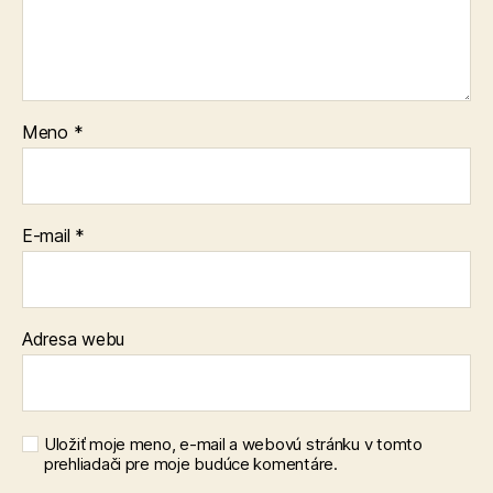
Meno
*
E-mail
*
Adresa webu
Uložiť moje meno, e-mail a webovú stránku v tomto
prehliadači pre moje budúce komentáre.