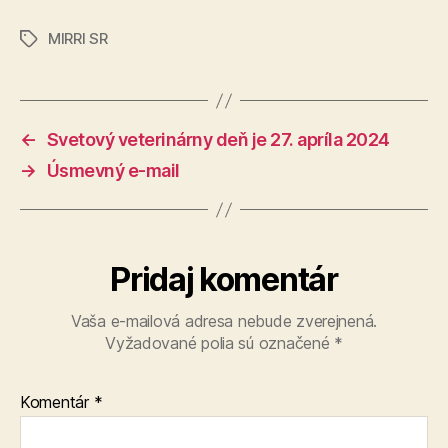
MIRRI SR
Značky
←
Svetový veterinárny deň je 27. apríla 2024
→
Úsmevný e-mail
Pridaj komentár
Vaša e-mailová adresa nebude zverejnená.
Vyžadované polia sú označené
*
Komentár
*