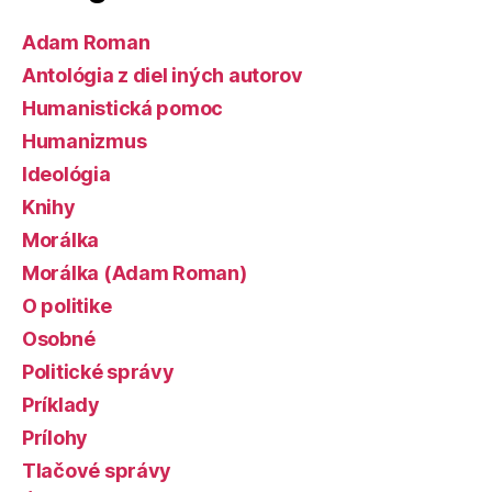
Adam Roman
Antológia z diel iných autorov
Humanistická pomoc
Humanizmus
Ideológia
Knihy
Morálka
Morálka (Adam Roman)
O politike
Osobné
Politické správy
Príklady
Prílohy
Tlačové správy