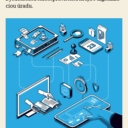
ciou úradu.