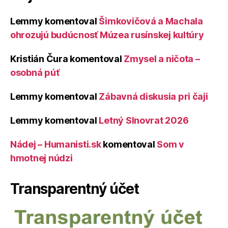
Lemmy
komentoval
Šimkovičová a Machala
ohrozujú budúcnosť Múzea rusínskej kultúry
Kristián Čura
komentoval
Zmysel a ničota –
osobná púť
Lemmy
komentoval
Zábavná diskusia pri čaji
Lemmy
komentoval
Letný Slnovrat 2026
Nádej – Humanisti.sk
komentoval
Som v
hmotnej núdzi
Transparentný účet