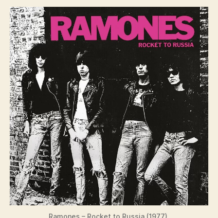
Ramones – Rocket to Russia (1977).