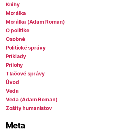
Knihy
Morálka
Morálka (Adam Roman)
O politike
Osobné
Politické správy
Príklady
Prílohy
Tlačové správy
Úvod
Veda
Veda (Adam Roman)
Zošity humanistov
Meta