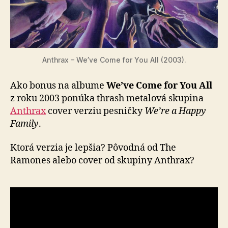
Anthrax – We’ve Come for You All (2003).
Ako bonus na albume
We’ve Come for You All
z roku 2003 ponúka thrash metalová skupina
Anthrax
cover verziu pesničky
We’re a Happy
Family
.
Ktorá verzia je lepšia? Pôvodná od The
Ramones alebo cover od skupiny Anthrax?