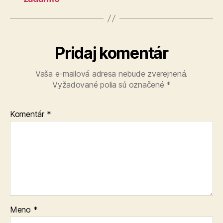
Pridaj komentár
Vaša e-mailová adresa nebude zverejnená.
Vyžadované polia sú označené
*
Komentár
*
Meno
*