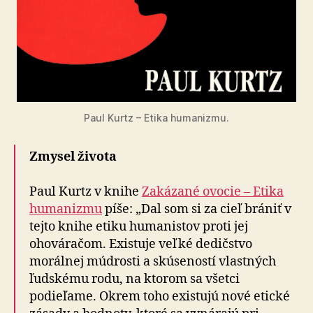
Paul Kurtz – Etika humanizmu.
Zmysel života
Paul Kurtz v knihe
Zakázané ovocie – Etika
humanizmu
píše: „Dal som si za cieľ brániť v
tejto knihe etiku humanistov proti jej
ohováračom. Existuje veľké dedičstvo
morálnej múdrosti a skúseností vlastných
ľudskému rodu, na ktorom sa všetci
podieľame. Okrem toho existujú nové etické