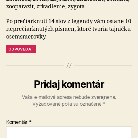
zooparazit, zrkadlenie, zygota
Po prečiarknutí 14 slov z legendy vám ostane 10
neprečiarknutých písmen, ktoré tvoria tajničku
osemsmerovky.
ODPOVEDAŤ
Pridaj komentár
Vaša e-mailová adresa nebude zverejnená.
Vyžadované polia sú označené
*
Komentár
*