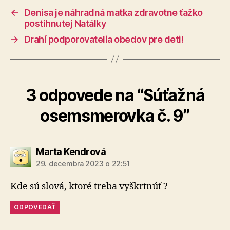
←
Denisa je náhradná matka zdravotne ťažko
postihnutej Natálky
→
Drahí podporovatelia obedov pre deti!
3 odpovede na “Súťažná
osemsmerovka č. 9”
hovorí:
Marta Kendrová
29. decembra 2023 o 22:51
Kde sú slová, ktoré treba vyškrtnúť ?
ODPOVEDAŤ