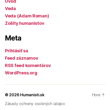
Úvod
Veda
Veda (Adam Roman)
Zošity humanistov
Meta
Prihlásiť sa
Feed záznamov
RSS feed komentárov
WordPress.org
© 2026
Humanisti.sk
Hore
↑
Zásady ochrany osobných údajov