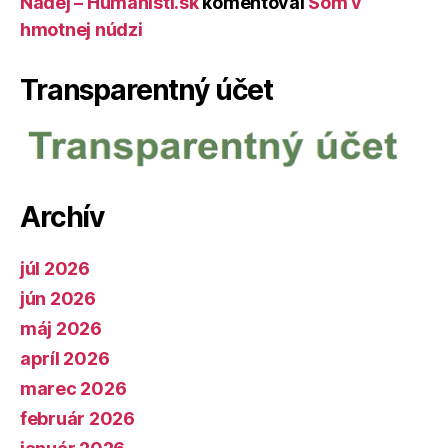
Nádej – Humanisti.sk
komentoval
Som v
hmotnej núdzi
Transparentný účet
Archív
júl 2026
jún 2026
máj 2026
apríl 2026
marec 2026
február 2026