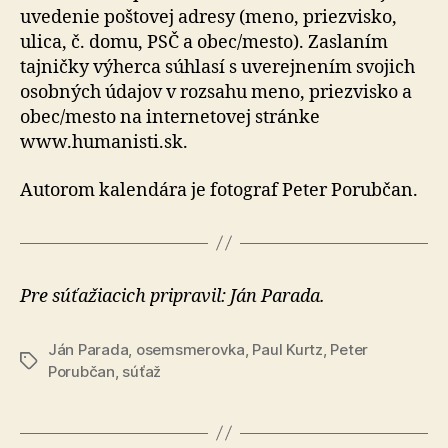
uvedenie poštovej adresy (meno, priezvisko,
ulica, č. domu, PSČ a obec/mesto). Zaslaním
tajničky výherca súhlasí s uverejnením svojich
osobných údajov v rozsahu meno, priezvisko a
obec/mesto na internetovej stránke
www.humanisti.sk.
Autorom kalendára je fotograf Peter Porubčan.
Pre súťažiacich pripravil: Ján Parada.
Ján Parada
,
osemsmerovka
,
Paul Kurtz
,
Peter
Značky
Porubčan
,
súťaž