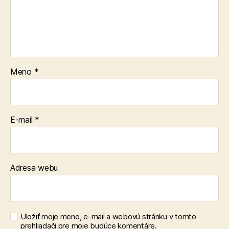
Meno
*
E-mail
*
Adresa webu
Uložiť moje meno, e-mail a webovú stránku v tomto
prehliadači pre moje budúce komentáre.