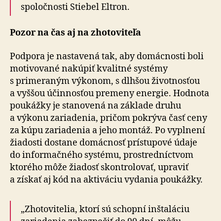
spoločnosti Stiebel Eltron.
Pozor na čas aj na zhotoviteľa
Podpora je nastavená tak, aby domácnosti boli
motivované nakúpiť kvalitné systémy
s primeraným výkonom, s dlhšou životnosťou
a vyššou účinnosťou premeny energie. Hodnota
poukážky je stanovená na základe druhu
a výkonu zariadenia, pričom pokrýva časť ceny
za kúpu zariadenia a jeho montáž. Po vyplnení
žiadosti dostane domácnosť prístupové údaje
do informačného systému, prostredníctvom
ktorého môže žiadosť skontrolovať, upraviť
a získať aj kód na aktiváciu vydania poukážky.
„Zhotovitelia, ktorí sú schopní inštaláciu