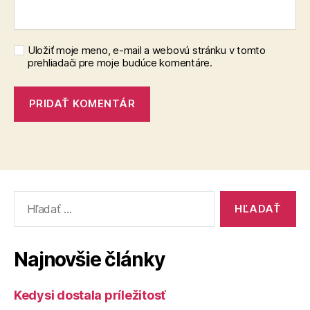
Uložiť moje meno, e-mail a webovú stránku v tomto
prehliadači pre moje budúce komentáre.
Vyhľadať:
Najnovšie články
Kedysi dostala príležitosť