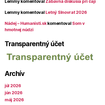
Lemmy
komentoval
Zábavná diskusia pri čaji
Lemmy
komentoval
Letný Slnovrat 2026
Nádej – Humanisti.sk
komentoval
Som v
hmotnej núdzi
Transparentný účet
Archív
júl 2026
jún 2026
máj 2026