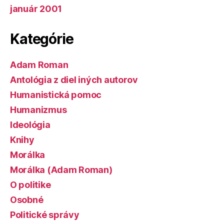
január 2001
Kategórie
Adam Roman
Antológia z diel iných autorov
Humanistická pomoc
Humanizmus
Ideológia
Knihy
Morálka
Morálka (Adam Roman)
O politike
Osobné
Politické správy