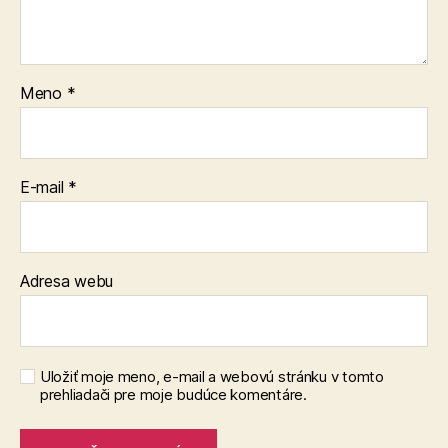
Meno
*
E-mail
*
Adresa webu
Uložiť moje meno, e-mail a webovú stránku v tomto
prehliadači pre moje budúce komentáre.