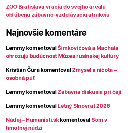
ZOO Bratislava vracia do svojho areálu
obľúbenú zábavno-vzdelávaciu atrakciu
Najnovšie komentáre
Lemmy
komentoval
Šimkovičová a Machala
ohrozujú budúcnosť Múzea rusínskej kultúry
Kristián Čura
komentoval
Zmysel a ničota –
osobná púť
Lemmy
komentoval
Zábavná diskusia pri čaji
Lemmy
komentoval
Letný Slnovrat 2026
Nádej – Humanisti.sk
komentoval
Som v
hmotnej núdzi