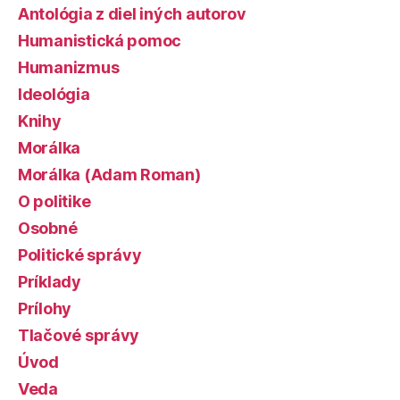
Antológia z diel iných autorov
Humanistická pomoc
Humanizmus
Ideológia
Knihy
Morálka
Morálka (Adam Roman)
O politike
Osobné
Politické správy
Príklady
Prílohy
Tlačové správy
Úvod
Veda