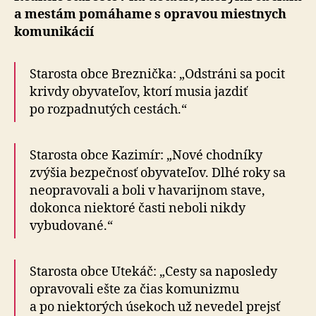
a mestám pomáhame s opravou miestnych
komunikácií
Starosta obce Breznička: „Odstráni sa pocit
krivdy obyvateľov, ktorí musia jazdiť
po rozpadnutých cestách.“
Starosta obce Kazimír: „Nové chodníky
zvýšia bezpečnosť obyvateľov. Dlhé roky sa
neopravovali a boli v havarijnom stave,
dokonca niektoré časti neboli nikdy
vybudované.“
Starosta obce Utekáč: „Cesty sa naposledy
opravovali ešte za čias komunizmu
a po niektorých úsekoch už nevedel prejsť