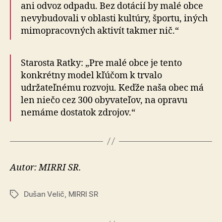
ani odvoz odpadu. Bez dotácií by malé obce
nevybudovali v oblasti kultúry, športu, iných
mimopracovných aktivít takmer nič.“
Starosta Ratky: „Pre malé obce je tento
konkrétny model kľúčom k trvalo
udržateľnému rozvoju. Keďže naša obec má
len niečo cez 300 obyvateľov, na opravu
nemáme dostatok zdrojov.“
Autor: MIRRI SR.
Dušan Velič
,
MIRRI SR
Značky