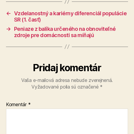
←
Vzdelanostný a kariérny diferenciál populácie
SR (1. časť)
→
Peniaze z balíka určeného na obnoviteľné
zdroje pre domácnosti sa míňajú
Pridaj komentár
Vaša e-mailová adresa nebude zverejnená.
Vyžadované polia sú označené
*
Komentár
*