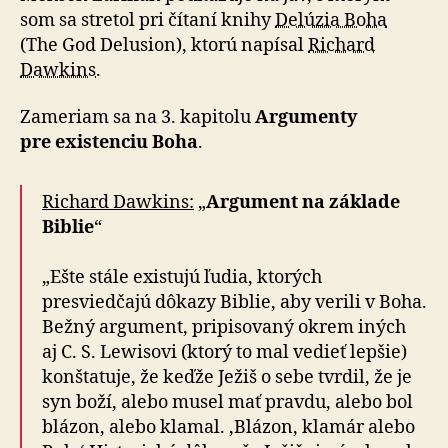
som sa stretol pri čítaní knihy
Delúzia Boha
(The God Delusion), ktorú napísal
Richard
Dawkins
.
Zameriam sa na 3. kapitolu
Argumenty
pre existenciu Boha
.
Richard Dawkins:
„
Argument na základe
Biblie
“
„Ešte stále existujú ľudia, ktorých
presviedčajú dôkazy Biblie, aby verili v Boha.
Bežný argument, pripisovaný okrem iných
aj C. S. Lewisovi (ktorý to mal vedieť lepšie)
konštatuje, že keďže Ježiš o sebe tvrdil, že je
syn boží, alebo musel mať pravdu, alebo bol
blázon, alebo klamal. ‚Blázon, klamár alebo