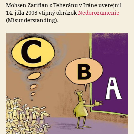
Mohsen Zarifian z Teheránu v Iráne uverejnil
14. júla 2008 vtipný obrázok
Nedorozumenie
(Misunderstanding).