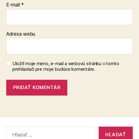
E-mail
*
Adresa webu
Uložiť moje meno, e-mail a webovú stránku v tomto
prehliadači pre moje budúce komentáre.
Vyhľadať: