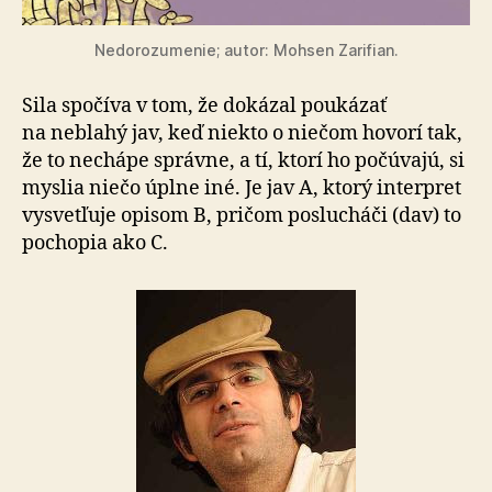
Nedorozumenie; autor: Mohsen Zarifian.
Sila spočíva v tom, že dokázal poukázať
na neblahý jav, keď niekto o niečom hovorí tak,
že to nechápe správne, a tí, ktorí ho počúvajú, si
myslia niečo úplne iné. Je jav A, ktorý interpret
vysvetľuje opisom B, pričom poslucháči (dav) to
pochopia ako C.