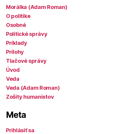
Morálka (Adam Roman)
O politike
Osobné
Politické správy
Príklady
Prílohy
Tlačové správy
Úvod
Veda
Veda (Adam Roman)
Zošity humanistov
Meta
Prihlásiť sa