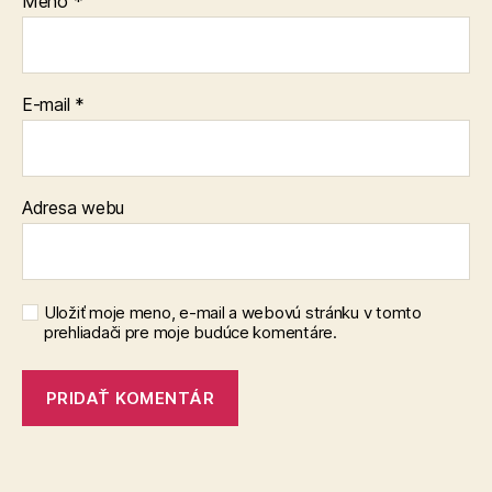
Meno
*
E-mail
*
Adresa webu
Uložiť moje meno, e-mail a webovú stránku v tomto
prehliadači pre moje budúce komentáre.