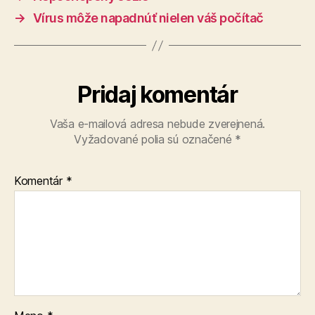
→
Vírus môže napadnúť nielen váš počítač
Pridaj komentár
Vaša e-mailová adresa nebude zverejnená.
Vyžadované polia sú označené
*
Komentár
*