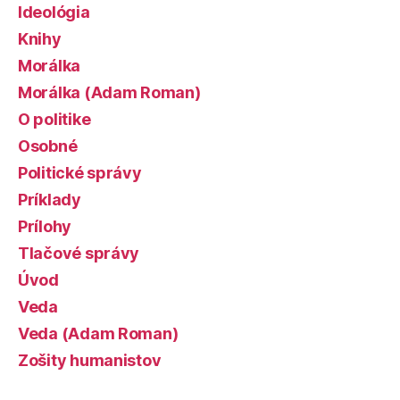
Ideológia
Knihy
Morálka
Morálka (Adam Roman)
O politike
Osobné
Politické správy
Príklady
Prílohy
Tlačové správy
Úvod
Veda
Veda (Adam Roman)
Zošity humanistov