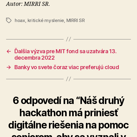
Autor: MIRRI SR.
hoax
,
kritické myslenie
,
MIRRI SR
Značky
←
Ďalšia výzva pre MIT fond sa uzatvára 13.
decembra 2022
→
Banky vo svete čoraz viac preferujú cloud
6 odpovedí na “Náš druhý
hackathon má priniesť
digitálne riešenia na pomoc