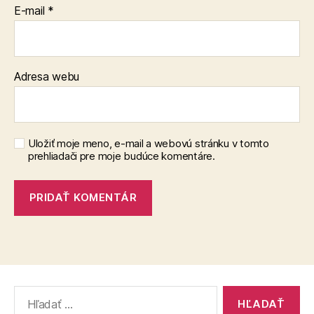
E-mail
*
Adresa webu
Uložiť moje meno, e-mail a webovú stránku v tomto
prehliadači pre moje budúce komentáre.
Vyhľadať: