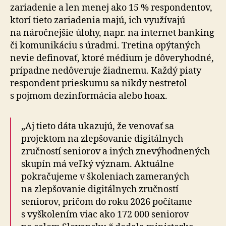
zariadenie a len menej ako 15 % respondentov,
ktorí tieto zariadenia majú, ich využívajú
na náročnejšie úlohy, napr. na internet banking
či komunikáciu s úradmi. Tretina opýtaných
nevie definovať, ktoré médium je dôveryhodné,
prípadne nedôveruje žiadnemu. Každý piaty
respondent prieskumu sa nikdy nestretol
s pojmom dezinformácia alebo hoax.
„Aj tieto dáta ukazujú, že venovať sa
projektom na zlepšovanie digitálnych
zručností seniorov a iných znevýhodnených
skupín má veľký význam. Aktuálne
pokračujeme v školeniach zameraných
na zlepšovanie digitálnych zručností
seniorov, pričom do roku 2026 počítame
s vyškolením viac ako 172 000 seniorov