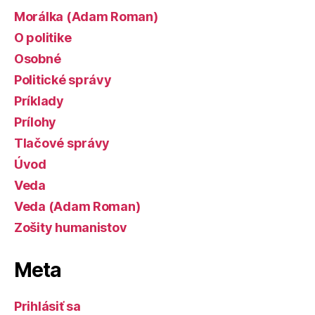
Morálka (Adam Roman)
O politike
Osobné
Politické správy
Príklady
Prílohy
Tlačové správy
Úvod
Veda
Veda (Adam Roman)
Zošity humanistov
Meta
Prihlásiť sa