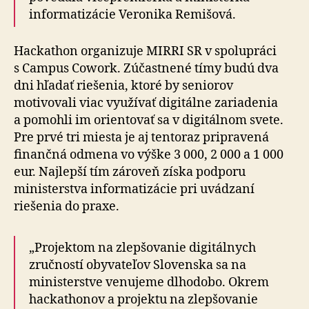
informatizácie Veronika Remišová.
Hackathon organizuje MIRRI SR v spolupráci
s Campus Cowork. Zúčastnené tímy budú dva
dni hľadať riešenia, ktoré by seniorov
motivovali viac využívať digitálne zariadenia
a pomohli im orientovať sa v digitálnom svete.
Pre prvé tri miesta je aj tentoraz pripravená
finančná odmena vo výške 3 000, 2 000 a 1 000
eur. Najlepší tím zároveň získa podporu
ministerstva informatizácie pri uvádzaní
riešenia do praxe.
„Projektom na zlepšovanie digitálnych
zručností obyvateľov Slovenska sa na
ministerstve venujeme dlhodobo. Okrem
hackathonov a projektu na zlepšovanie