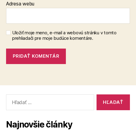
Adresa webu
Uložiť moje meno, e-mail a webovú stránku v tomto
prehliadači pre moje budúce komentáre.
Vyhľadať:
Najnovšie články