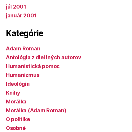
júl 2001
január 2001
Kategórie
Adam Roman
Antológia z diel iných autorov
Humanistická pomoc
Humanizmus
Ideológia
Knihy
Morálka
Morálka (Adam Roman)
O politike
Osobné