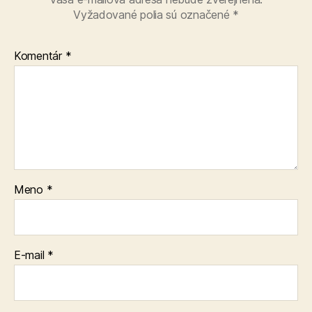
Vyžadované polia sú označené
*
Komentár
*
Meno
*
E-mail
*