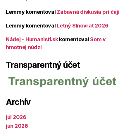
Lemmy
komentoval
Zábavná diskusia pri čaji
Lemmy
komentoval
Letný Slnovrat 2026
Nádej – Humanisti.sk
komentoval
Som v
hmotnej núdzi
Transparentný účet
Archív
júl 2026
jún 2026