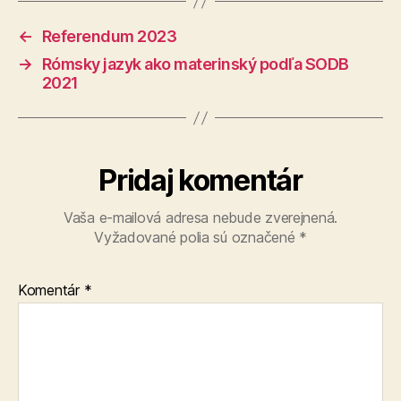
←
Referendum 2023
→
Rómsky jazyk ako materinský podľa SODB
2021
Pridaj komentár
Vaša e-mailová adresa nebude zverejnená.
Vyžadované polia sú označené
*
Komentár
*