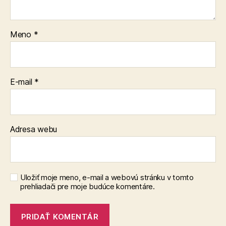
Meno
*
E-mail
*
Adresa webu
Uložiť moje meno, e-mail a webovú stránku v tomto
prehliadači pre moje budúce komentáre.