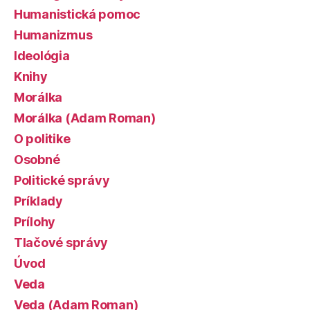
Humanistická pomoc
Humanizmus
Ideológia
Knihy
Morálka
Morálka (Adam Roman)
O politike
Osobné
Politické správy
Príklady
Prílohy
Tlačové správy
Úvod
Veda
Veda (Adam Roman)