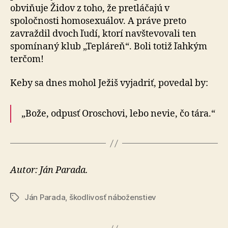
obviňuje Židov z toho, že pretláčajú v
spoločnosti homosexuálov. A práve preto
zavraždil dvoch ľudí, ktorí navštevovali ten
spomínaný klub „Tepláreň“. Boli totiž ľahkým
terčom!
Keby sa dnes mohol Ježiš vyjadriť, povedal by:
„Bože, odpusť Oroschovi, lebo nevie, čo tára.“
Autor: Ján Parada.
Ján Parada
,
škodlivosť náboženstiev
Značky